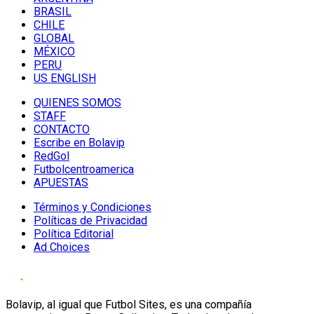
BRASIL
CHILE
GLOBAL
MÉXICO
PERU
US ENGLISH
QUIENES SOMOS
STAFF
CONTACTO
Escribe en Bolavip
RedGol
Futbolcentroamerica
APUESTAS
Términos y Condiciones
Políticas de Privacidad
Política Editorial
Ad Choices
Bolavip, al igual que Futbol Sites, es una compañía