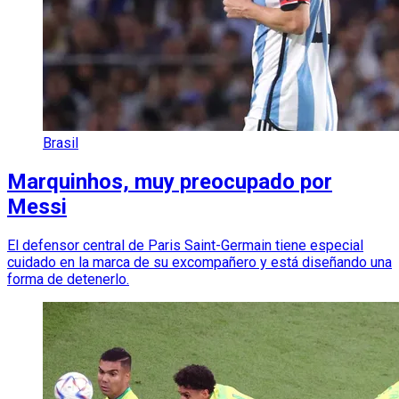
Brasil
Marquinhos, muy preocupado por
Messi
El defensor central de Paris Saint-Germain tiene especial
cuidado en la marca de su excompañero y está diseñando una
forma de detenerlo.