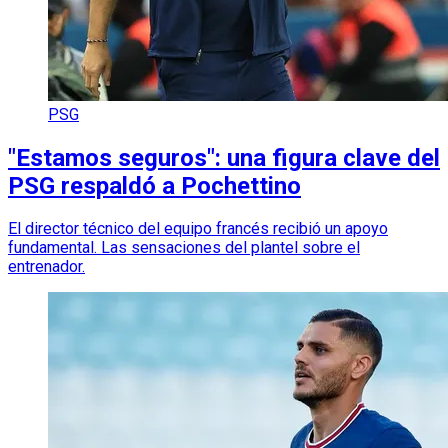
PSG
"Estamos seguros": una figura clave del
PSG respaldó a Pochettino
El director técnico del equipo francés recibió un apoyo
fundamental. Las sensaciones del plantel sobre el
entrenador.