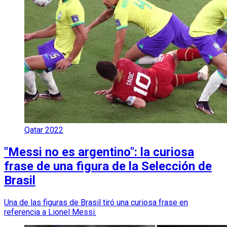
Qatar 2022
"Messi no es argentino": la curiosa
frase de una figura de la Selección de
Brasil
Una de las figuras de Brasil tiró una curiosa frase en
referencia a Lionel Messi.