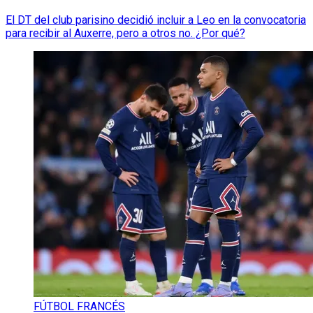
El DT del club parisino decidió incluir a Leo en la convocatoria
para recibir al Auxerre, pero a otros no. ¿Por qué?
FÚTBOL FRANCÉS