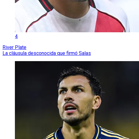
4
River Plate
La cláusula desconocida que firmó Salas