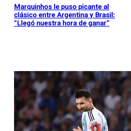
Marquinhos le puso picante al
clásico entre Argentina y Brasil:
“Llegó nuestra hora de ganar”