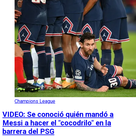
Champions League
VIDEO: Se conoció quién mandó a
Messi a hacer el "cocodrilo" en la
barrera del PSG