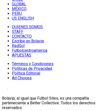
GLOBAL
MÉXICO
PERU
US ENGLISH
QUIENES SOMOS
STAFF
CONTACTO
Escribe en Bolavip
RedGol
Futbolcentroamerica
APUESTAS
Términos y Condiciones
Políticas de Privacidad
Política Editorial
Ad Choices
Bolavip, al igual que Futbol Sites, es una compañía
perteneciente a Better Collective. Todos los derechos
reservados.