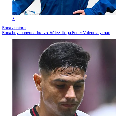
3
Boca Juniors
Boca hoy: convocados vs. Vélez, llega Enner Valencia y más