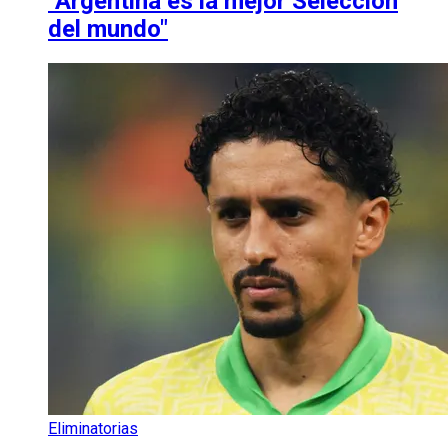
"Argentina es la mejor Selección
del mundo"
Eliminatorias