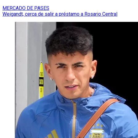
MERCADO DE PASES
Weigandt, cerca de salir a préstamo a Rosario Central