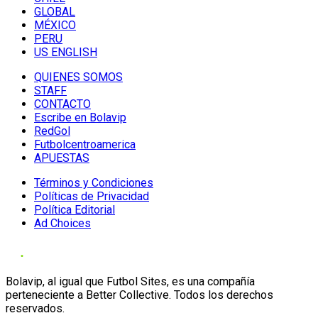
GLOBAL
MÉXICO
PERU
US ENGLISH
QUIENES SOMOS
STAFF
CONTACTO
Escribe en Bolavip
RedGol
Futbolcentroamerica
APUESTAS
Términos y Condiciones
Políticas de Privacidad
Política Editorial
Ad Choices
Bolavip, al igual que Futbol Sites, es una compañía
perteneciente a Better Collective. Todos los derechos
reservados.