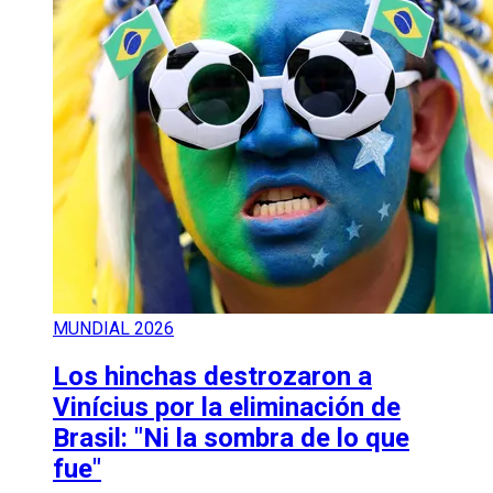
MUNDIAL 2026
Los hinchas destrozaron a
Vinícius por la eliminación de
Brasil: "Ni la sombra de lo que
fue"