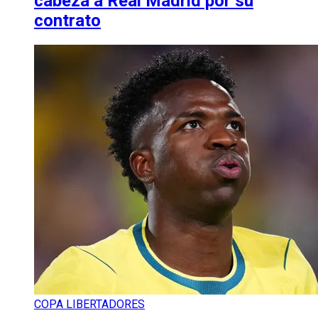
cabeza a Real Madrid por su
contrato
COPA LIBERTADORES