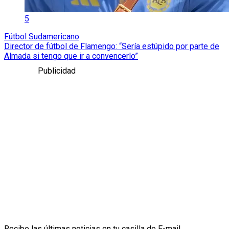
5
Fútbol Sudamericano
Director de fútbol de Flamengo: “Sería estúpido por parte de
Almada si tengo que ir a convencerlo”
Publicidad
Recibe las últimas noticias en tu casilla de E-mail