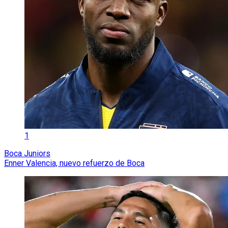
1
Boca Juniors
Enner Valencia, nuevo refuerzo de Boca