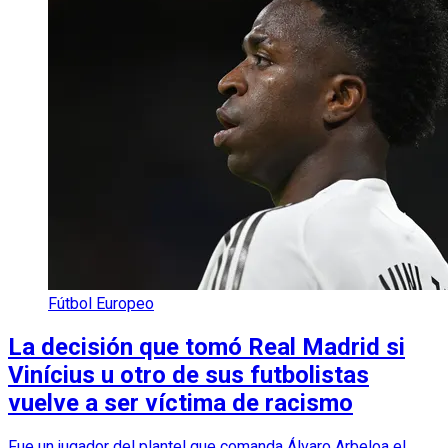
Fútbol Europeo
La decisión que tomó Real Madrid si
Vinícius u otro de sus futbolistas
vuelve a ser víctima de racismo
Fue un jugador del plantel que comanda Álvaro Arbeloa el