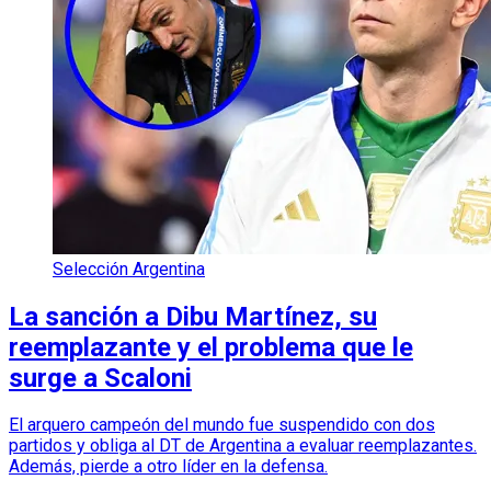
Selección Argentina
La sanción a Dibu Martínez, su
reemplazante y el problema que le
surge a Scaloni
El arquero campeón del mundo fue suspendido con dos
partidos y obliga al DT de Argentina a evaluar reemplazantes.
Además, pierde a otro líder en la defensa.