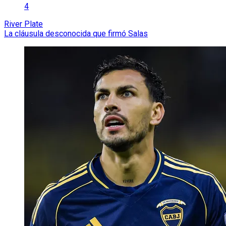
4
River Plate
La cláusula desconocida que firmó Salas