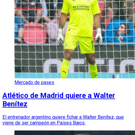
Mercado de pases
Atlético de Madrid quiere a Walter
Benítez
El entrenador argentino quiere fichar a Walter Benítez, que
viene de ser campeón en Países Bajos.