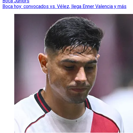
Boca Juniors
Boca hoy: convocados vs. Vélez, llega Enner Valencia y más