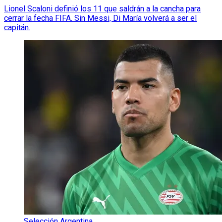
Lionel Scaloni definió los 11 que saldrán a la cancha para
cerrar la fecha FIFA. Sin Messi, Di María volverá a ser el
capitán.
Selección Argentina