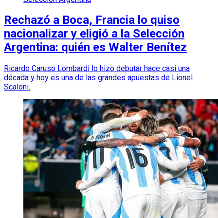
Rechazó a Boca, Francia lo quiso
nacionalizar y eligió a la Selección
Argentina: quién es Walter Benítez
Ricardo Caruso Lombardi lo hizo debutar hace casi una
década y hoy es una de las grandes apuestas de Lionel
Scaloni.