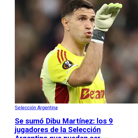
Selección Argentina
Se sumó Dibu Martínez: los 9
jugadores de la Selección