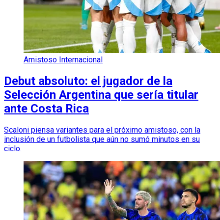
Amistoso Internacional
Debut absoluto: el jugador de la
Selección Argentina que sería titular
ante Costa Rica
Scaloni piensa variantes para el próximo amistoso, con la
inclusión de un futbolista que aún no sumó minutos en su
ciclo.