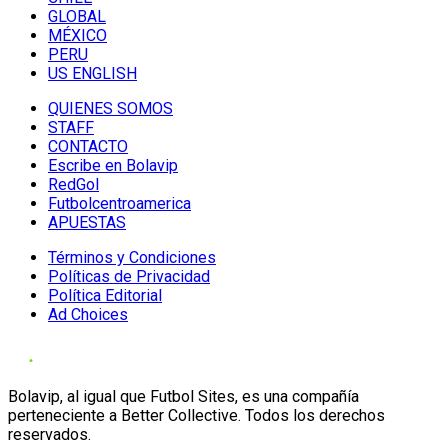
GLOBAL
MÉXICO
PERU
US ENGLISH
QUIENES SOMOS
STAFF
CONTACTO
Escribe en Bolavip
RedGol
Futbolcentroamerica
APUESTAS
Términos y Condiciones
Políticas de Privacidad
Política Editorial
Ad Choices
Bolavip, al igual que Futbol Sites, es una compañía
perteneciente a Better Collective. Todos los derechos
reservados.