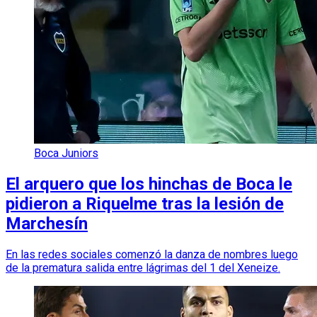
Boca Juniors
El arquero que los hinchas de Boca le
pidieron a Riquelme tras la lesión de
Marchesín
En las redes sociales comenzó la danza de nombres luego
de la prematura salida entre lágrimas del 1 del Xeneize.