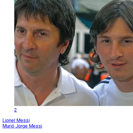
2
Lionel Messi
Murió Jorge Messi