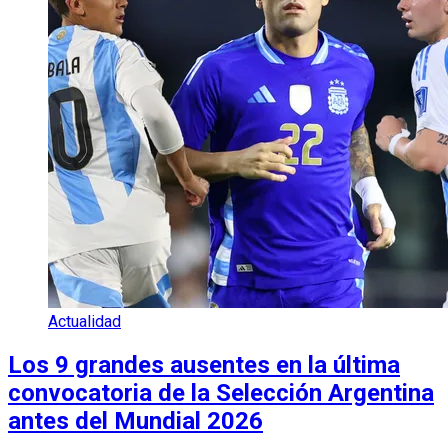
Actualidad
Los 9 grandes ausentes en la última
convocatoria de la Selección Argentina
antes del Mundial 2026