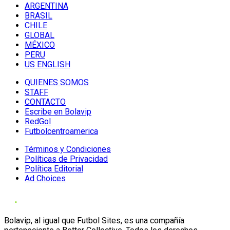
ARGENTINA
BRASIL
CHILE
GLOBAL
MÉXICO
PERU
US ENGLISH
QUIENES SOMOS
STAFF
CONTACTO
Escribe en Bolavip
RedGol
Futbolcentroamerica
Términos y Condiciones
Políticas de Privacidad
Política Editorial
Ad Choices
Bolavip, al igual que Futbol Sites, es una compañía