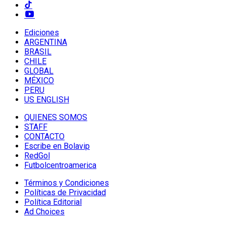
Ediciones
ARGENTINA
BRASIL
CHILE
GLOBAL
MÉXICO
PERU
US ENGLISH
QUIENES SOMOS
STAFF
CONTACTO
Escribe en Bolavip
RedGol
Futbolcentroamerica
Términos y Condiciones
Políticas de Privacidad
Política Editorial
Ad Choices