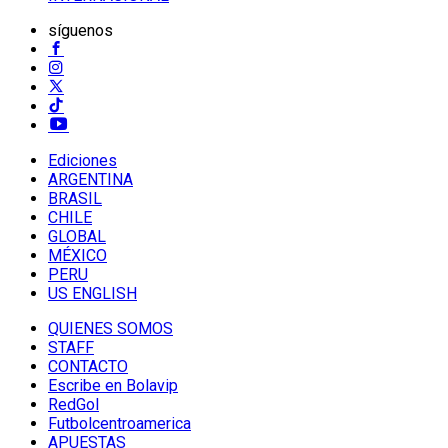
síguenos
Ediciones
ARGENTINA
BRASIL
CHILE
GLOBAL
MÉXICO
PERU
US ENGLISH
QUIENES SOMOS
STAFF
CONTACTO
Escribe en Bolavip
RedGol
Futbolcentroamerica
APUESTAS