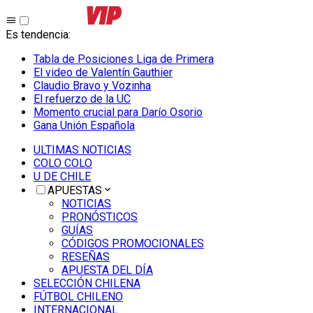
Es tendencia
:
Tabla de Posiciones Liga de Primera
El video de Valentín Gauthier
Claudio Bravo y Vozinha
El refuerzo de la UC
Momento crucial para Darío Osorio
Gana Unión Española
ULTIMAS NOTICIAS
COLO COLO
U DE CHILE
APUESTAS
NOTICIAS
PRONÓSTICOS
GUÍAS
CÓDIGOS PROMOCIONALES
RESEÑAS
APUESTA DEL DÍA
SELECCIÓN CHILENA
FÚTBOL CHILENO
INTERNACIONAL