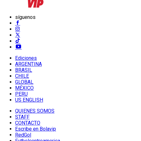
síguenos
Ediciones
ARGENTINA
BRASIL
CHILE
GLOBAL
MÉXICO
PERU
US ENGLISH
QUIENES SOMOS
STAFF
CONTACTO
Escribe en Bolavip
RedGol
Futbolcentroamerica