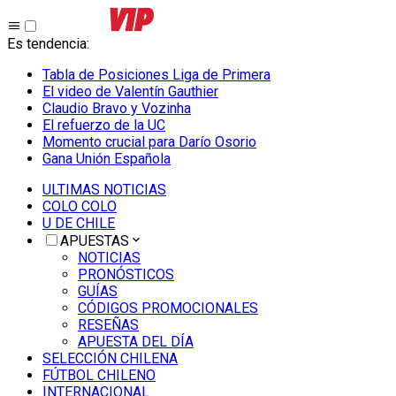
Es tendencia
:
Tabla de Posiciones Liga de Primera
El video de Valentín Gauthier
Claudio Bravo y Vozinha
El refuerzo de la UC
Momento crucial para Darío Osorio
Gana Unión Española
ULTIMAS NOTICIAS
COLO COLO
U DE CHILE
APUESTAS
NOTICIAS
PRONÓSTICOS
GUÍAS
CÓDIGOS PROMOCIONALES
RESEÑAS
APUESTA DEL DÍA
SELECCIÓN CHILENA
FÚTBOL CHILENO
INTERNACIONAL