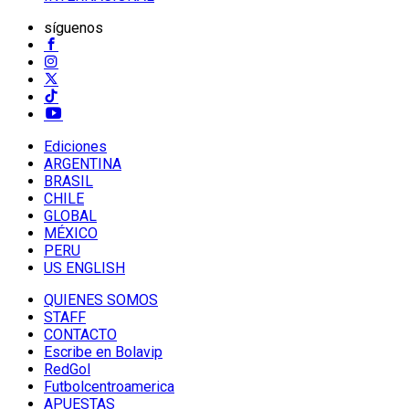
síguenos
Ediciones
ARGENTINA
BRASIL
CHILE
GLOBAL
MÉXICO
PERU
US ENGLISH
QUIENES SOMOS
STAFF
CONTACTO
Escribe en Bolavip
RedGol
Futbolcentroamerica
APUESTAS