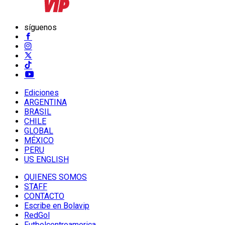
síguenos
Ediciones
ARGENTINA
BRASIL
CHILE
GLOBAL
MÉXICO
PERU
US ENGLISH
QUIENES SOMOS
STAFF
CONTACTO
Escribe en Bolavip
RedGol
Futbolcentroamerica