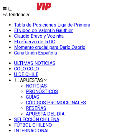
Es tendencia
:
Tabla de Posiciones Liga de Primera
El video de Valentín Gauthier
Claudio Bravo y Vozinha
El refuerzo de la UC
Momento crucial para Darío Osorio
Gana Unión Española
ULTIMAS NOTICIAS
COLO COLO
U DE CHILE
APUESTAS
NOTICIAS
PRONÓSTICOS
GUÍAS
CÓDIGOS PROMOCIONALES
RESEÑAS
APUESTA DEL DÍA
SELECCIÓN CHILENA
FÚTBOL CHILENO
INTERNACIONAL