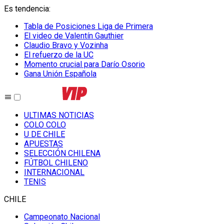
Es tendencia
:
Tabla de Posiciones Liga de Primera
El video de Valentín Gauthier
Claudio Bravo y Vozinha
El refuerzo de la UC
Momento crucial para Darío Osorio
Gana Unión Española
ULTIMAS NOTICIAS
COLO COLO
U DE CHILE
APUESTAS
SELECCIÓN CHILENA
FÚTBOL CHILENO
INTERNACIONAL
TENIS
CHILE
Campeonato Nacional