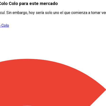
 Colo Colo para este mercado
l. Sin embargo, hoy sería solo uno el que comienza a tomar ven
o Colo