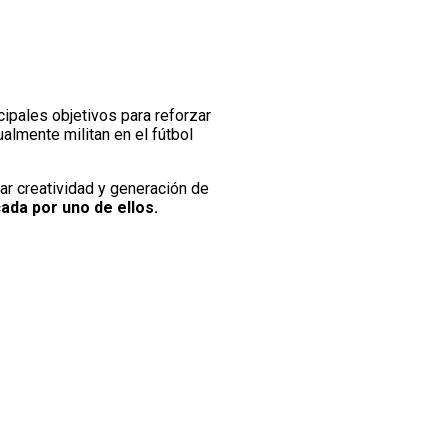
cipales objetivos para reforzar
almente militan en el fútbol
r creatividad y generación de
da por uno de ellos.