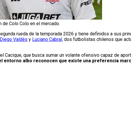
n de Colo Colo en el mercado.
 segunda rueda de la temporada 2026 y tiene definidos a sus prin
Diego Valdés
y
Luciano Cabral,
dos futbolistas chilenos que actu
l Cacique, que busca sumar un volante ofensivo capaz de aporta
l entorno albo reconocen que existe una preferencia marca