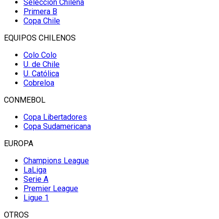
Selección Chilena
Primera B
Copa Chile
EQUIPOS CHILENOS
Colo Colo
U. de Chile
U. Católica
Cobreloa
CONMEBOL
Copa Libertadores
Copa Sudamericana
EUROPA
Champions League
LaLiga
Serie A
Premier League
Ligue 1
OTROS