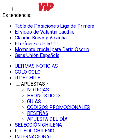
Es tendencia
:
Tabla de Posiciones Liga de Primera
El video de Valentín Gauthier
Claudio Bravo y Vozinha
El refuerzo de la UC
Momento crucial para Darío Osorio
Gana Unión Española
ULTIMAS NOTICIAS
COLO COLO
U DE CHILE
APUESTAS
NOTICIAS
PRONÓSTICOS
GUÍAS
CÓDIGOS PROMOCIONALES
RESEÑAS
APUESTA DEL DÍA
SELECCIÓN CHILENA
FÚTBOL CHILENO
INTERNACIONAL