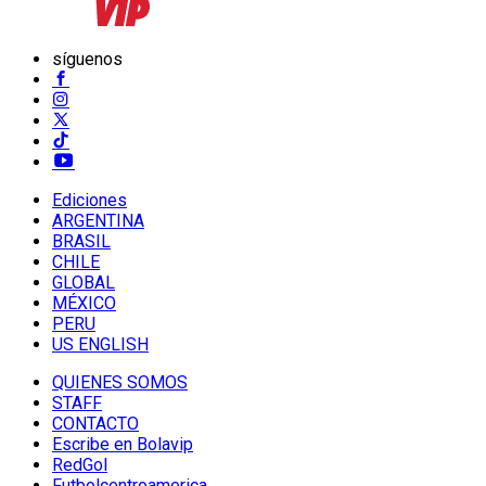
síguenos
Ediciones
ARGENTINA
BRASIL
CHILE
GLOBAL
MÉXICO
PERU
US ENGLISH
QUIENES SOMOS
STAFF
CONTACTO
Escribe en Bolavip
RedGol
Futbolcentroamerica