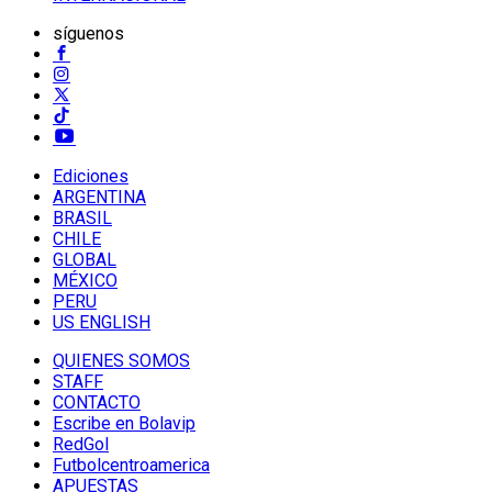
síguenos
Ediciones
ARGENTINA
BRASIL
CHILE
GLOBAL
MÉXICO
PERU
US ENGLISH
QUIENES SOMOS
STAFF
CONTACTO
Escribe en Bolavip
RedGol
Futbolcentroamerica
APUESTAS