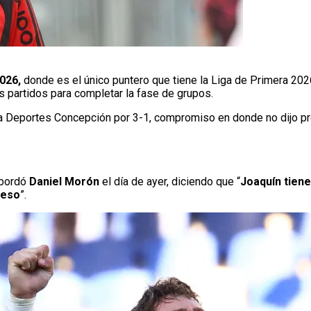
026,
donde es el único puntero que tiene la Liga de Primera 202
s partidos para completar la fase de grupos.
a Deportes Concepción por 3-1, compromiso en donde no dijo p
abordó
Daniel Morón
el día de ayer, diciendo que “
Joaquín tiene
 eso
”.