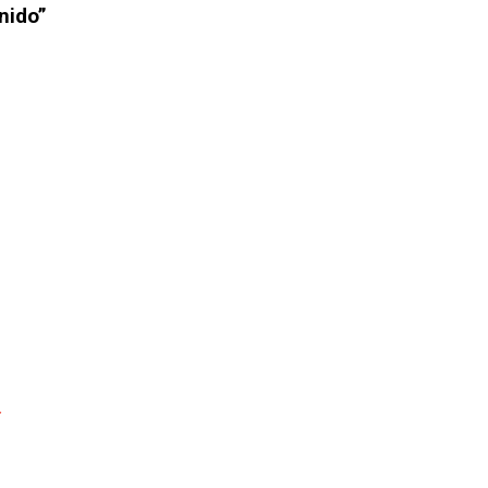
nido”