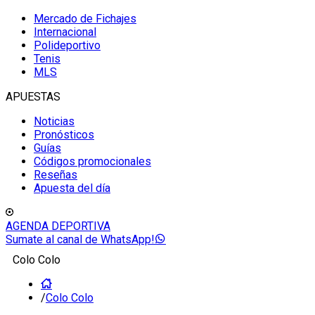
Mercado de Fichajes
Internacional
Polideportivo
Tenis
MLS
APUESTAS
Noticias
Pronósticos
Guías
Códigos promocionales
Reseñas
Apuesta del día
AGENDA DEPORTIVA
Sumate al canal de WhatsApp!
Colo Colo
/
Colo Colo