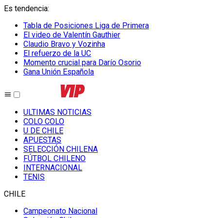
Es tendencia
:
Tabla de Posiciones Liga de Primera
El video de Valentín Gauthier
Claudio Bravo y Vozinha
El refuerzo de la UC
Momento crucial para Darío Osorio
Gana Unión Española
ULTIMAS NOTICIAS
COLO COLO
U DE CHILE
APUESTAS
SELECCIÓN CHILENA
FÚTBOL CHILENO
INTERNACIONAL
TENIS
CHILE
Campeonato Nacional