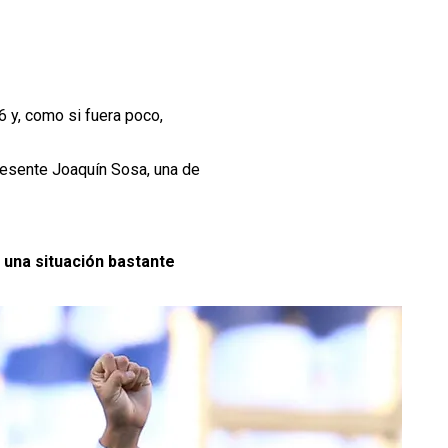
6 y, como si fuera poco,
resente Joaquín Sosa, una de
 una situación bastante