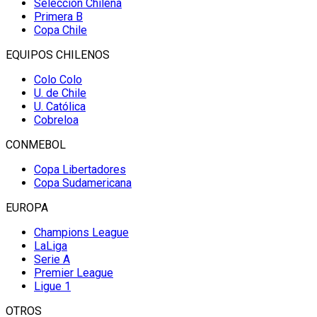
Selección Chilena
Primera B
Copa Chile
EQUIPOS CHILENOS
Colo Colo
U. de Chile
U. Católica
Cobreloa
CONMEBOL
Copa Libertadores
Copa Sudamericana
EUROPA
Champions League
LaLiga
Serie A
Premier League
Ligue 1
OTROS