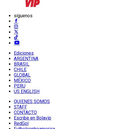
síguenos
Ediciones
ARGENTINA
BRASIL
CHILE
GLOBAL
MÉXICO
PERU
US ENGLISH
QUIENES SOMOS
STAFF
CONTACTO
Escribe en Bolavip
RedGol
Futbolcentroamerica