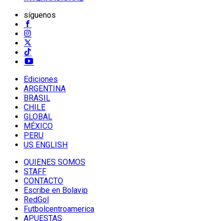
síguenos
Ediciones
ARGENTINA
BRASIL
CHILE
GLOBAL
MÉXICO
PERU
US ENGLISH
QUIENES SOMOS
STAFF
CONTACTO
Escribe en Bolavip
RedGol
Futbolcentroamerica
APUESTAS