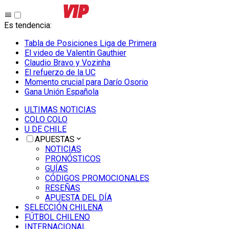
Es tendencia
:
Tabla de Posiciones Liga de Primera
El video de Valentín Gauthier
Claudio Bravo y Vozinha
El refuerzo de la UC
Momento crucial para Darío Osorio
Gana Unión Española
ULTIMAS NOTICIAS
COLO COLO
U DE CHILE
APUESTAS
NOTICIAS
PRONÓSTICOS
GUÍAS
CÓDIGOS PROMOCIONALES
RESEÑAS
APUESTA DEL DÍA
SELECCIÓN CHILENA
FÚTBOL CHILENO
INTERNACIONAL