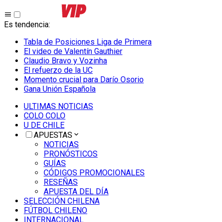
Es tendencia
:
Tabla de Posiciones Liga de Primera
El video de Valentín Gauthier
Claudio Bravo y Vozinha
El refuerzo de la UC
Momento crucial para Darío Osorio
Gana Unión Española
ULTIMAS NOTICIAS
COLO COLO
U DE CHILE
APUESTAS
NOTICIAS
PRONÓSTICOS
GUÍAS
CÓDIGOS PROMOCIONALES
RESEÑAS
APUESTA DEL DÍA
SELECCIÓN CHILENA
FÚTBOL CHILENO
INTERNACIONAL