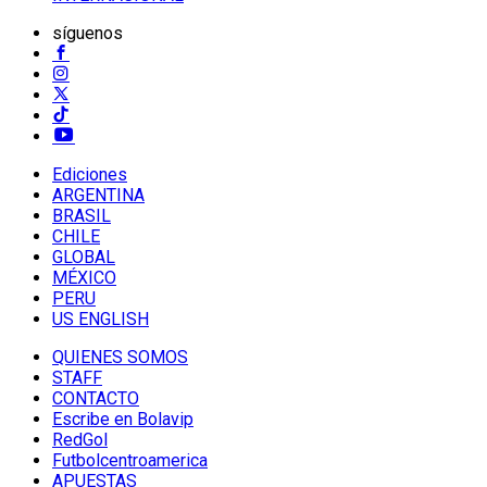
síguenos
Ediciones
ARGENTINA
BRASIL
CHILE
GLOBAL
MÉXICO
PERU
US ENGLISH
QUIENES SOMOS
STAFF
CONTACTO
Escribe en Bolavip
RedGol
Futbolcentroamerica
APUESTAS