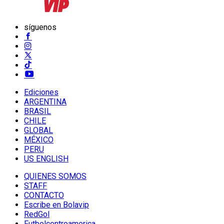
síguenos
Ediciones
ARGENTINA
BRASIL
CHILE
GLOBAL
MÉXICO
PERU
US ENGLISH
QUIENES SOMOS
STAFF
CONTACTO
Escribe en Bolavip
RedGol
Futbolcentroamerica