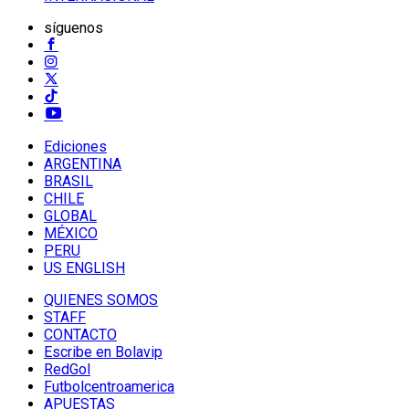
síguenos
Ediciones
ARGENTINA
BRASIL
CHILE
GLOBAL
MÉXICO
PERU
US ENGLISH
QUIENES SOMOS
STAFF
CONTACTO
Escribe en Bolavip
RedGol
Futbolcentroamerica
APUESTAS