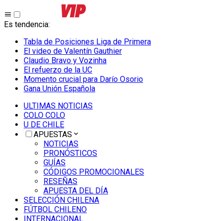
Es tendencia
:
Tabla de Posiciones Liga de Primera
El video de Valentín Gauthier
Claudio Bravo y Vozinha
El refuerzo de la UC
Momento crucial para Darío Osorio
Gana Unión Española
ULTIMAS NOTICIAS
COLO COLO
U DE CHILE
APUESTAS
NOTICIAS
PRONÓSTICOS
GUÍAS
CÓDIGOS PROMOCIONALES
RESEÑAS
APUESTA DEL DÍA
SELECCIÓN CHILENA
FÚTBOL CHILENO
INTERNACIONAL