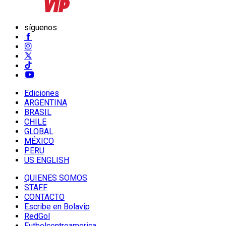
síguenos
Ediciones
ARGENTINA
BRASIL
CHILE
GLOBAL
MÉXICO
PERU
US ENGLISH
QUIENES SOMOS
STAFF
CONTACTO
Escribe en Bolavip
RedGol
Futbolcentroamerica