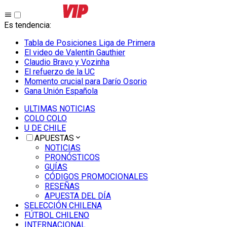
Es tendencia
:
Tabla de Posiciones Liga de Primera
El video de Valentín Gauthier
Claudio Bravo y Vozinha
El refuerzo de la UC
Momento crucial para Darío Osorio
Gana Unión Española
ULTIMAS NOTICIAS
COLO COLO
U DE CHILE
APUESTAS
NOTICIAS
PRONÓSTICOS
GUÍAS
CÓDIGOS PROMOCIONALES
RESEÑAS
APUESTA DEL DÍA
SELECCIÓN CHILENA
FÚTBOL CHILENO
INTERNACIONAL