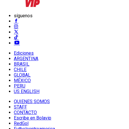
síguenos
Ediciones
ARGENTINA
BRASIL
CHILE
GLOBAL
MÉXICO
PERU
US ENGLISH
QUIENES SOMOS
STAFF
CONTACTO
Escribe en Bolavip
RedGol
Futbolcentroamerica