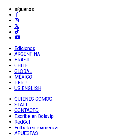
síguenos
Ediciones
ARGENTINA
BRASIL
CHILE
GLOBAL
MÉXICO
PERU
US ENGLISH
QUIENES SOMOS
STAFF
CONTACTO
Escribe en Bolavip
RedGol
Futbolcentroamerica
APUESTAS