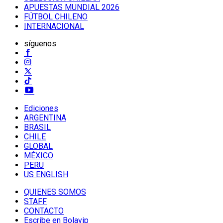
APUESTAS MUNDIAL 2026
FÚTBOL CHILENO
INTERNACIONAL
síguenos
Ediciones
ARGENTINA
BRASIL
CHILE
GLOBAL
MÉXICO
PERU
US ENGLISH
QUIENES SOMOS
STAFF
CONTACTO
Escribe en Bolavip