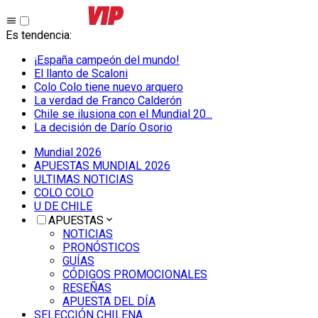
Es tendencia
:
¡España campeón del mundo!
El llanto de Scaloni
Colo Colo tiene nuevo arquero
La verdad de Franco Calderón
Chile se ilusiona con el Mundial 20...
La decisión de Darío Osorio
Mundial 2026
APUESTAS MUNDIAL 2026
ULTIMAS NOTICIAS
COLO COLO
U DE CHILE
APUESTAS
NOTICIAS
PRONÓSTICOS
GUÍAS
CÓDIGOS PROMOCIONALES
RESEÑAS
APUESTA DEL DÍA
SELECCIÓN CHILENA