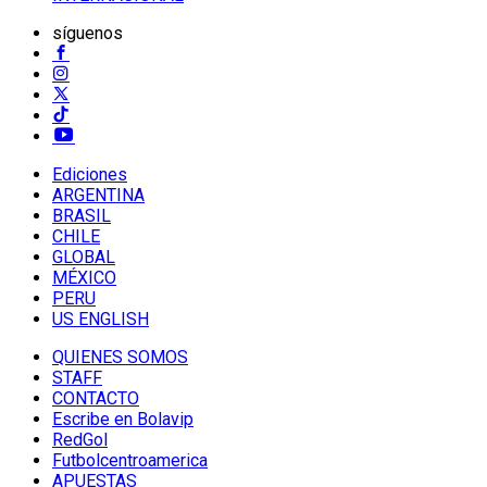
síguenos
Ediciones
ARGENTINA
BRASIL
CHILE
GLOBAL
MÉXICO
PERU
US ENGLISH
QUIENES SOMOS
STAFF
CONTACTO
Escribe en Bolavip
RedGol
Futbolcentroamerica
APUESTAS