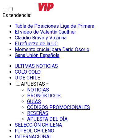
Es tendencia
:
Tabla de Posiciones Liga de Primera
El video de Valentín Gauthier
Claudio Bravo y Vozinha
El refuerzo de la UC
Momento crucial para Darío Osorio
Gana Unión Española
ULTIMAS NOTICIAS
COLO COLO
U DE CHILE
APUESTAS
NOTICIAS
PRONÓSTICOS
GUÍAS
CÓDIGOS PROMOCIONALES
RESEÑAS
APUESTA DEL DÍA
SELECCIÓN CHILENA
FÚTBOL CHILENO
INTERNACIONAL