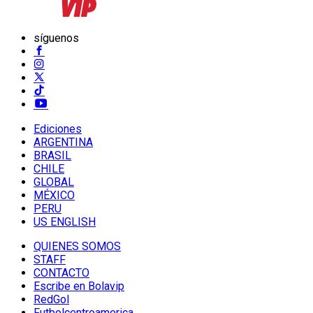
síguenos
Ediciones
ARGENTINA
BRASIL
CHILE
GLOBAL
MÉXICO
PERU
US ENGLISH
QUIENES SOMOS
STAFF
CONTACTO
Escribe en Bolavip
RedGol
Futbolcentroamerica