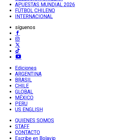
APUESTAS MUNDIAL 2026
FÚTBOL CHILENO
INTERNACIONAL
síguenos
Ediciones
ARGENTINA
BRASIL
CHILE
GLOBAL
MÉXICO
PERU
US ENGLISH
QUIENES SOMOS
STAFF
CONTACTO
Escribe en Bolavip