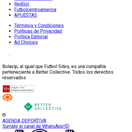
RedGol
Futbolcentroamerica
APUESTAS
Términos y Condiciones
Políticas de Privacidad
Política Editorial
Ad Choices
Bolavip, al igual que Futbol Sites, es una compañía
perteneciente a Better Collective. Todos los derechos
reservados
AGENDA DEPORTIVA
Sumate al canal de WhatsApp!