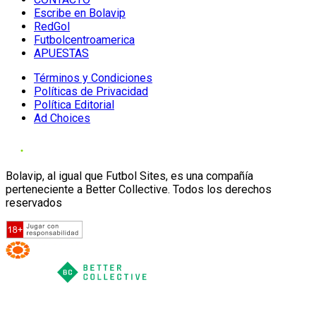
Escribe en Bolavip
RedGol
Futbolcentroamerica
APUESTAS
Términos y Condiciones
Políticas de Privacidad
Política Editorial
Ad Choices
Bolavip, al igual que Futbol Sites, es una compañía
perteneciente a Better Collective. Todos los derechos
reservados