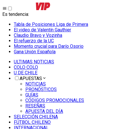
Es tendencia
:
Tabla de Posiciones Liga de Primera
El video de Valentín Gauthier
Claudio Bravo y Vozinha
El refuerzo de la UC
Momento crucial para Darío Osorio
Gana Unión Española
ULTIMAS NOTICIAS
COLO COLO
U DE CHILE
APUESTAS
NOTICIAS
PRONÓSTICOS
GUÍAS
CÓDIGOS PROMOCIONALES
RESEÑAS
APUESTA DEL DÍA
SELECCIÓN CHILENA
FÚTBOL CHILENO
INTERNACIONAL