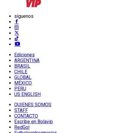
síguenos
Ediciones
ARGENTINA
BRASIL
CHILE
GLOBAL
MÉXICO
PERU
US ENGLISH
QUIENES SOMOS
STAFF
CONTACTO
Escribe en Bolavip
RedGol
Futbolcentroamerica