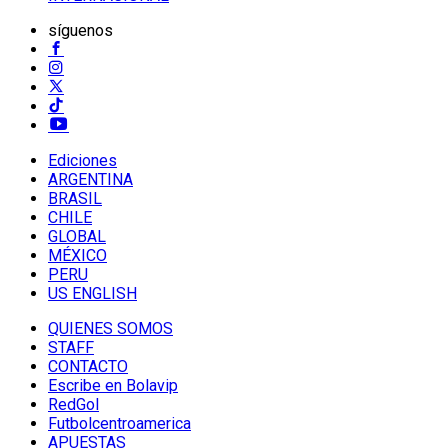
síguenos
Ediciones
ARGENTINA
BRASIL
CHILE
GLOBAL
MÉXICO
PERU
US ENGLISH
QUIENES SOMOS
STAFF
CONTACTO
Escribe en Bolavip
RedGol
Futbolcentroamerica
APUESTAS