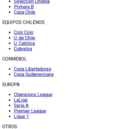
Selección Chilena
Primera B
Copa Chile
EQUIPOS CHILENOS
Colo Colo
U. de Chile
U. Católica
Cobreloa
CONMEBOL
Copa Libertadores
Copa Sudamericana
EUROPA
Champions League
LaLiga
Serie A
Premier League
Ligue 1
OTROS