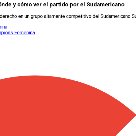
dónde y cómo ver el partido por el Sudamericano
e derecho en un grupo altamente competitivo del Sudamericano S
nina
hampions Femenina