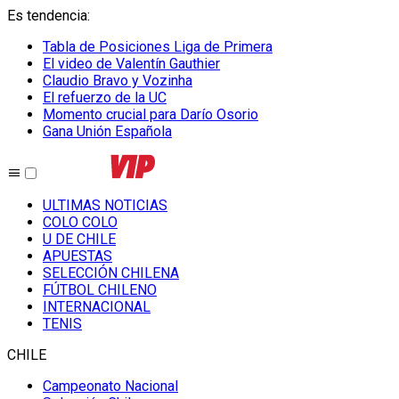
Es tendencia
:
Tabla de Posiciones Liga de Primera
El video de Valentín Gauthier
Claudio Bravo y Vozinha
El refuerzo de la UC
Momento crucial para Darío Osorio
Gana Unión Española
ULTIMAS NOTICIAS
COLO COLO
U DE CHILE
APUESTAS
SELECCIÓN CHILENA
FÚTBOL CHILENO
INTERNACIONAL
TENIS
CHILE
Campeonato Nacional