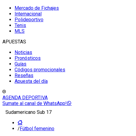
Mercado de Fichajes
Internacional
Polideportivo
Tenis
MLS
APUESTAS
Noticias
Pronósticos
Guías
Códigos promocionales
Reseñas
Apuesta del día
AGENDA DEPORTIVA
Sumate al canal de WhatsApp!
Sudamericano Sub 17
/
Fútbol femenino