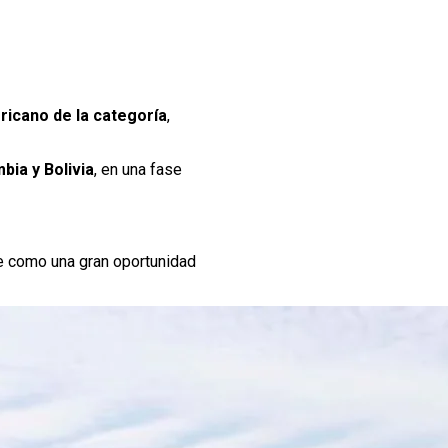
icano de la categoría
,
bia y Bolivia
, en una fase
e como una gran oportunidad