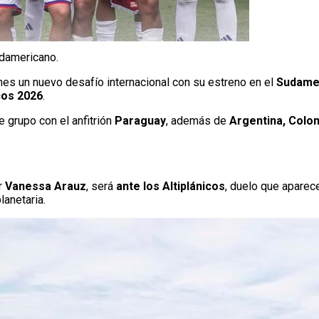
udamericano.
es un nuevo desafío internacional con su estreno en el
Sudamer
cos 2026
.
 grupo con el anfitrión
Paraguay
, además de
Argentina, Colom
or
Vanessa Arauz
, será
ante los Altiplánicos
, duelo que aparec
lanetaria.