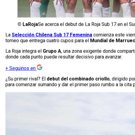
©
LaRoja
Se acerca el debut de La Roja Sub 17 en el S
La
Selección Chilena Sub 17 Femenina
comienza este viern
torneo que entrega cuatro cupos para el
Mundial de Marrue
La Roja integra el
Grupo A
, una zona exigente donde comparte
donde cada punto puede resultar decisivo para avanzar.
+
Seguinos en
¿Su primer rival? El
debut del combinado criollo
, dirigido p
para comenzar sumando y dar el primer paso rumbo a la cita p