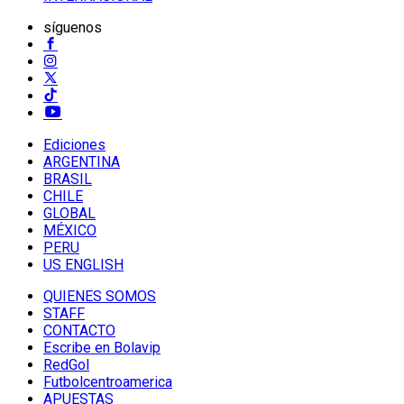
síguenos
Ediciones
ARGENTINA
BRASIL
CHILE
GLOBAL
MÉXICO
PERU
US ENGLISH
QUIENES SOMOS
STAFF
CONTACTO
Escribe en Bolavip
RedGol
Futbolcentroamerica
APUESTAS