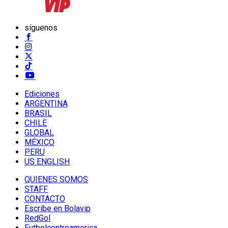
síguenos
Ediciones
ARGENTINA
BRASIL
CHILE
GLOBAL
MÉXICO
PERU
US ENGLISH
QUIENES SOMOS
STAFF
CONTACTO
Escribe en Bolavip
RedGol
Futbolcentroamerica