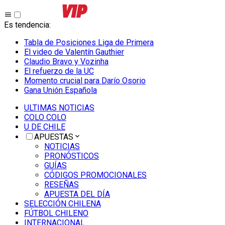
Es tendencia
:
Tabla de Posiciones Liga de Primera
El video de Valentín Gauthier
Claudio Bravo y Vozinha
El refuerzo de la UC
Momento crucial para Darío Osorio
Gana Unión Española
ULTIMAS NOTICIAS
COLO COLO
U DE CHILE
APUESTAS
NOTICIAS
PRONÓSTICOS
GUÍAS
CÓDIGOS PROMOCIONALES
RESEÑAS
APUESTA DEL DÍA
SELECCIÓN CHILENA
FÚTBOL CHILENO
INTERNACIONAL