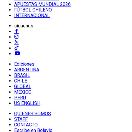
APUESTAS MUNDIAL 2026
FÚTBOL CHILENO
INTERNACIONAL
síguenos
Ediciones
ARGENTINA
BRASIL
CHILE
GLOBAL
MÉXICO
PERU
US ENGLISH
QUIENES SOMOS
STAFF
CONTACTO
Escribe en Bolavip