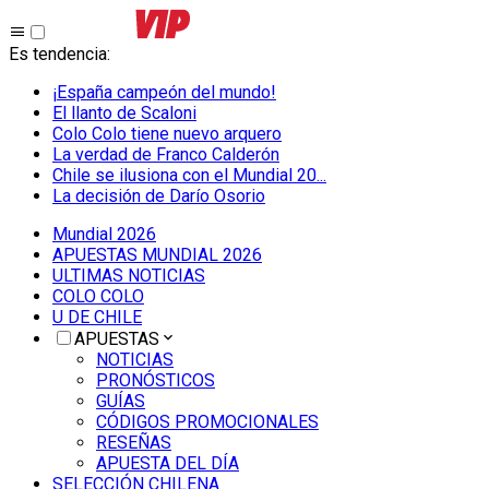
Es tendencia
:
¡España campeón del mundo!
El llanto de Scaloni
Colo Colo tiene nuevo arquero
La verdad de Franco Calderón
Chile se ilusiona con el Mundial 20...
La decisión de Darío Osorio
Mundial 2026
APUESTAS MUNDIAL 2026
ULTIMAS NOTICIAS
COLO COLO
U DE CHILE
APUESTAS
NOTICIAS
PRONÓSTICOS
GUÍAS
CÓDIGOS PROMOCIONALES
RESEÑAS
APUESTA DEL DÍA
SELECCIÓN CHILENA