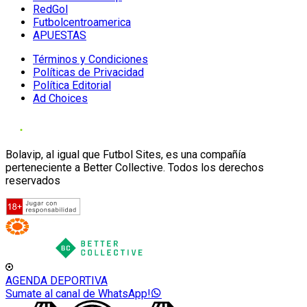
RedGol
Futbolcentroamerica
APUESTAS
Términos y Condiciones
Políticas de Privacidad
Política Editorial
Ad Choices
Bolavip, al igual que Futbol Sites, es una compañía
perteneciente a Better Collective. Todos los derechos
reservados
AGENDA DEPORTIVA
Sumate al canal de WhatsApp!