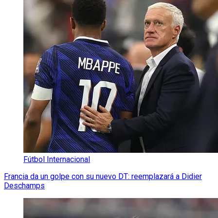
Fútbol Internacional
Francia da un golpe con su nuevo DT: reemplazará a Didier
Deschamps