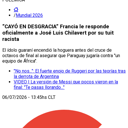
/
Mundial 2026
“CAYÓ EN DESGRACIA” Francia le responde
oficialmente a José Luis Chilavert por su tuit
racista
El ídolo guaraní encendió la hoguera antes del cruce de
octavos de final al asegurar que Paraguay jugaría contra "un
equipo de África".
"No nos...": El fuerte enojo de Ruggeri por las teorías tras
la derrota de Argentina
VIDEO | La versión de Messi que pocos vieron en la
final: "Te pasas llorando..."
06/07/2026 - 13:45hs CLT