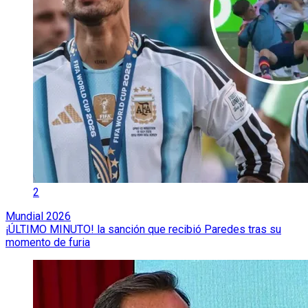
2
Mundial 2026
¡ÚLTIMO MINUTO! la sanción que recibió Paredes tras su
momento de furia