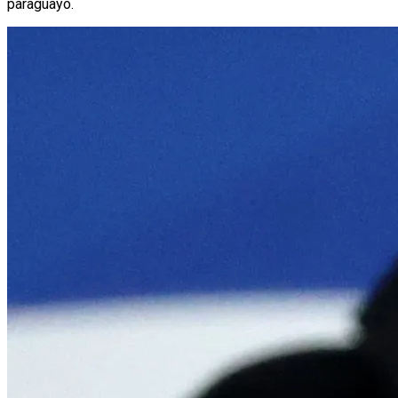
paraguayo.