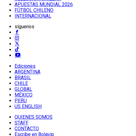
APUESTAS MUNDIAL 2026
FÚTBOL CHILENO
INTERNACIONAL
síguenos
Ediciones
ARGENTINA
BRASIL
CHILE
GLOBAL
MÉXICO
PERU
US ENGLISH
QUIENES SOMOS
STAFF
CONTACTO
Escribe en Bolavip