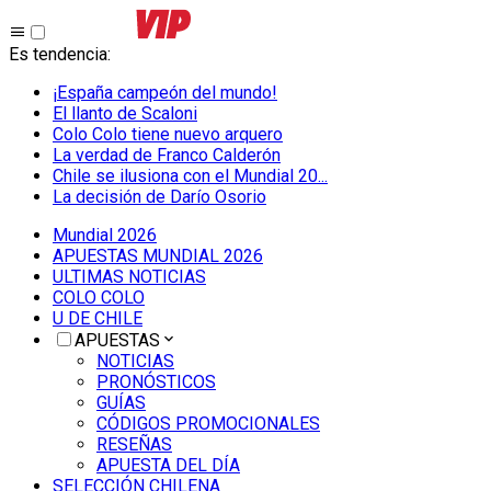
Es tendencia
:
¡España campeón del mundo!
El llanto de Scaloni
Colo Colo tiene nuevo arquero
La verdad de Franco Calderón
Chile se ilusiona con el Mundial 20...
La decisión de Darío Osorio
Mundial 2026
APUESTAS MUNDIAL 2026
ULTIMAS NOTICIAS
COLO COLO
U DE CHILE
APUESTAS
NOTICIAS
PRONÓSTICOS
GUÍAS
CÓDIGOS PROMOCIONALES
RESEÑAS
APUESTA DEL DÍA
SELECCIÓN CHILENA