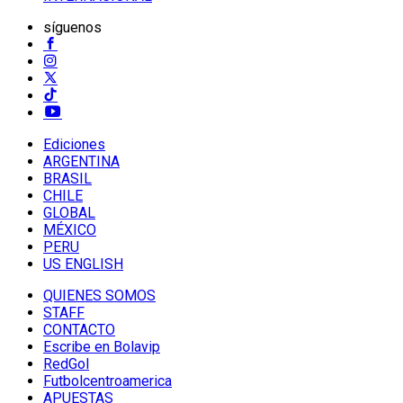
síguenos
Ediciones
ARGENTINA
BRASIL
CHILE
GLOBAL
MÉXICO
PERU
US ENGLISH
QUIENES SOMOS
STAFF
CONTACTO
Escribe en Bolavip
RedGol
Futbolcentroamerica
APUESTAS