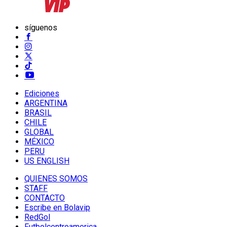
síguenos
Ediciones
ARGENTINA
BRASIL
CHILE
GLOBAL
MÉXICO
PERU
US ENGLISH
QUIENES SOMOS
STAFF
CONTACTO
Escribe en Bolavip
RedGol
Futbolcentroamerica