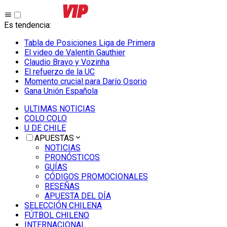
Es tendencia
:
Tabla de Posiciones Liga de Primera
El video de Valentín Gauthier
Claudio Bravo y Vozinha
El refuerzo de la UC
Momento crucial para Darío Osorio
Gana Unión Española
ULTIMAS NOTICIAS
COLO COLO
U DE CHILE
APUESTAS
NOTICIAS
PRONÓSTICOS
GUÍAS
CÓDIGOS PROMOCIONALES
RESEÑAS
APUESTA DEL DÍA
SELECCIÓN CHILENA
FÚTBOL CHILENO
INTERNACIONAL