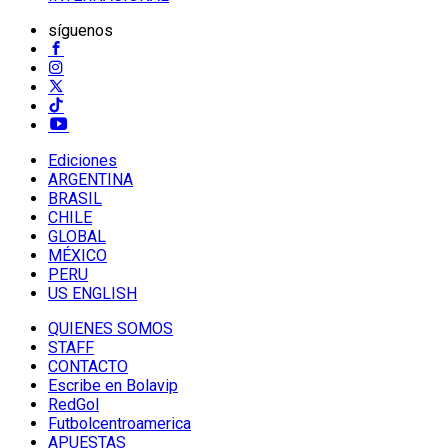
síguenos
Ediciones
ARGENTINA
BRASIL
CHILE
GLOBAL
MÉXICO
PERU
US ENGLISH
QUIENES SOMOS
STAFF
CONTACTO
Escribe en Bolavip
RedGol
Futbolcentroamerica
APUESTAS