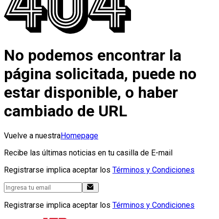
No podemos encontrar la
página solicitada, puede no
estar disponible, o haber
cambiado de URL
Vuelve a nuestra
Homepage
Recibe las últimas noticias en tu casilla de E-mail
Registrarse implica aceptar los
Términos y Condiciones
Registrarse implica aceptar los
Términos y Condiciones