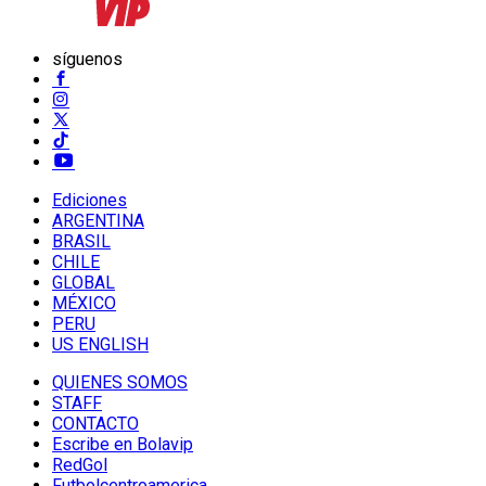
síguenos
Ediciones
ARGENTINA
BRASIL
CHILE
GLOBAL
MÉXICO
PERU
US ENGLISH
QUIENES SOMOS
STAFF
CONTACTO
Escribe en Bolavip
RedGol
Futbolcentroamerica