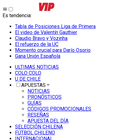
Es tendencia
:
Tabla de Posiciones Liga de Primera
El video de Valentín Gauthier
Claudio Bravo y Vozinha
El refuerzo de la UC
Momento crucial para Darío Osorio
Gana Unión Española
ULTIMAS NOTICIAS
COLO COLO
U DE CHILE
APUESTAS
NOTICIAS
PRONÓSTICOS
GUÍAS
CÓDIGOS PROMOCIONALES
RESEÑAS
APUESTA DEL DÍA
SELECCIÓN CHILENA
FÚTBOL CHILENO
INTERNACIONAL