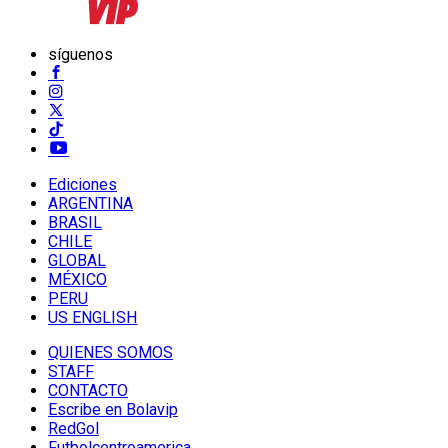
síguenos
Ediciones
ARGENTINA
BRASIL
CHILE
GLOBAL
MÉXICO
PERU
US ENGLISH
QUIENES SOMOS
STAFF
CONTACTO
Escribe en Bolavip
RedGol
Futbolcentroamerica