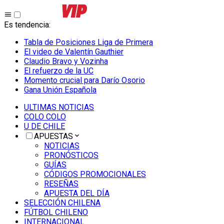
Es tendencia
:
Tabla de Posiciones Liga de Primera
El video de Valentín Gauthier
Claudio Bravo y Vozinha
El refuerzo de la UC
Momento crucial para Darío Osorio
Gana Unión Española
ULTIMAS NOTICIAS
COLO COLO
U DE CHILE
APUESTAS
NOTICIAS
PRONÓSTICOS
GUÍAS
CÓDIGOS PROMOCIONALES
RESEÑAS
APUESTA DEL DÍA
SELECCIÓN CHILENA
FÚTBOL CHILENO
INTERNACIONAL