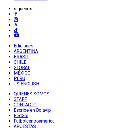
síguenos
Ediciones
ARGENTINA
BRASIL
CHILE
GLOBAL
MÉXICO
PERU
US ENGLISH
QUIENES SOMOS
STAFF
CONTACTO
Escribe en Bolavip
RedGol
Futbolcentroamerica
APUESTAS