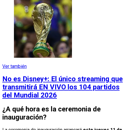
Ver también
No es Disney+: El único streaming que
transmitirá EN VIVO los 104 partidos
del Mundial 2026
¿A qué hora es la ceremonia de
inauguración?
La ceremonia de inauguración arrancará
este jueves 11 de