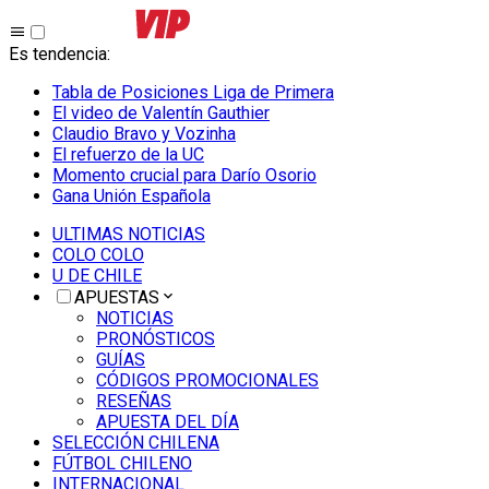
Es tendencia
:
Tabla de Posiciones Liga de Primera
El video de Valentín Gauthier
Claudio Bravo y Vozinha
El refuerzo de la UC
Momento crucial para Darío Osorio
Gana Unión Española
ULTIMAS NOTICIAS
COLO COLO
U DE CHILE
APUESTAS
NOTICIAS
PRONÓSTICOS
GUÍAS
CÓDIGOS PROMOCIONALES
RESEÑAS
APUESTA DEL DÍA
SELECCIÓN CHILENA
FÚTBOL CHILENO
INTERNACIONAL