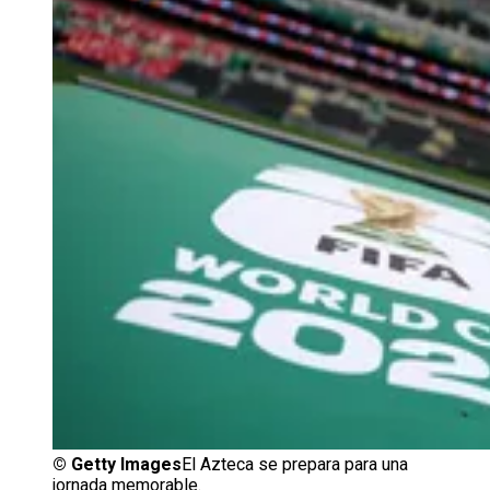
©
Getty Images
El Azteca se prepara para una
jornada memorable.