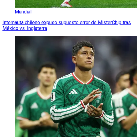
Mundial
Internauta chileno expuso supuesto error de MisterChip tras
México vs. Inglaterra