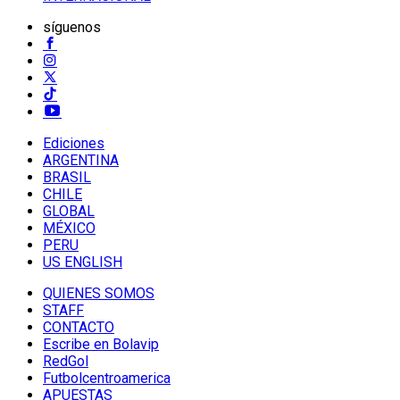
síguenos
Ediciones
ARGENTINA
BRASIL
CHILE
GLOBAL
MÉXICO
PERU
US ENGLISH
QUIENES SOMOS
STAFF
CONTACTO
Escribe en Bolavip
RedGol
Futbolcentroamerica
APUESTAS