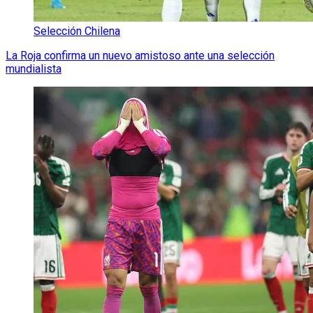
Selección Chilena
La Roja confirma un nuevo amistoso ante una selección
mundialista