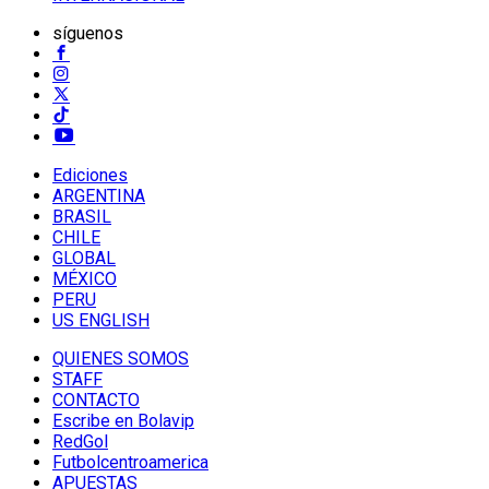
síguenos
Ediciones
ARGENTINA
BRASIL
CHILE
GLOBAL
MÉXICO
PERU
US ENGLISH
QUIENES SOMOS
STAFF
CONTACTO
Escribe en Bolavip
RedGol
Futbolcentroamerica
APUESTAS