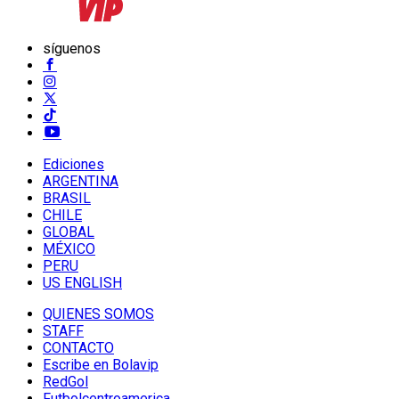
síguenos
Ediciones
ARGENTINA
BRASIL
CHILE
GLOBAL
MÉXICO
PERU
US ENGLISH
QUIENES SOMOS
STAFF
CONTACTO
Escribe en Bolavip
RedGol
Futbolcentroamerica