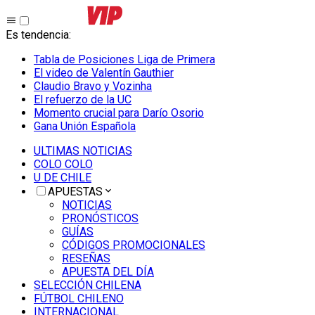
Es tendencia
:
Tabla de Posiciones Liga de Primera
El video de Valentín Gauthier
Claudio Bravo y Vozinha
El refuerzo de la UC
Momento crucial para Darío Osorio
Gana Unión Española
ULTIMAS NOTICIAS
COLO COLO
U DE CHILE
APUESTAS
NOTICIAS
PRONÓSTICOS
GUÍAS
CÓDIGOS PROMOCIONALES
RESEÑAS
APUESTA DEL DÍA
SELECCIÓN CHILENA
FÚTBOL CHILENO
INTERNACIONAL