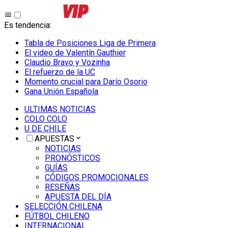
Es tendencia
:
Tabla de Posiciones Liga de Primera
El video de Valentín Gauthier
Claudio Bravo y Vozinha
El refuerzo de la UC
Momento crucial para Darío Osorio
Gana Unión Española
ULTIMAS NOTICIAS
COLO COLO
U DE CHILE
APUESTAS
NOTICIAS
PRONÓSTICOS
GUÍAS
CÓDIGOS PROMOCIONALES
RESEÑAS
APUESTA DEL DÍA
SELECCIÓN CHILENA
FÚTBOL CHILENO
INTERNACIONAL