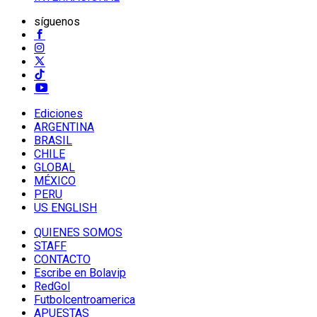
síguenos
Ediciones
ARGENTINA
BRASIL
CHILE
GLOBAL
MÉXICO
PERU
US ENGLISH
QUIENES SOMOS
STAFF
CONTACTO
Escribe en Bolavip
RedGol
Futbolcentroamerica
APUESTAS