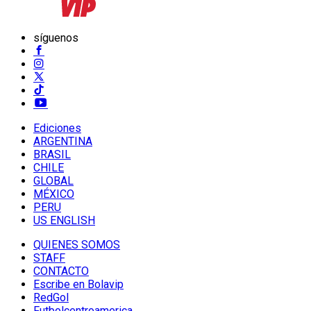
síguenos
Ediciones
ARGENTINA
BRASIL
CHILE
GLOBAL
MÉXICO
PERU
US ENGLISH
QUIENES SOMOS
STAFF
CONTACTO
Escribe en Bolavip
RedGol
Futbolcentroamerica