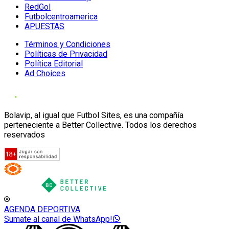
RedGol
Futbolcentroamerica
APUESTAS
Términos y Condiciones
Políticas de Privacidad
Política Editorial
Ad Choices
Bolavip, al igual que Futbol Sites, es una compañía
perteneciente a Better Collective. Todos los derechos
reservados
AGENDA DEPORTIVA
Sumate al canal de WhatsApp!