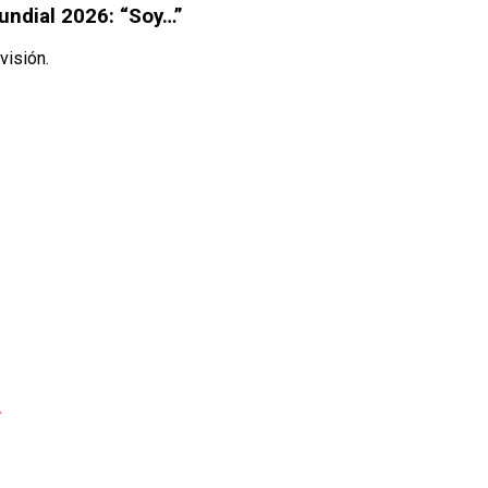
undial 2026: “Soy…”
visión.