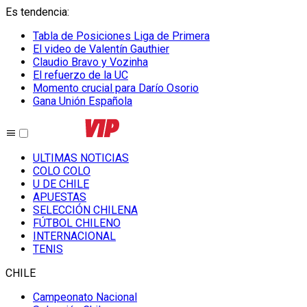
Es tendencia
:
Tabla de Posiciones Liga de Primera
El video de Valentín Gauthier
Claudio Bravo y Vozinha
El refuerzo de la UC
Momento crucial para Darío Osorio
Gana Unión Española
ULTIMAS NOTICIAS
COLO COLO
U DE CHILE
APUESTAS
SELECCIÓN CHILENA
FÚTBOL CHILENO
INTERNACIONAL
TENIS
CHILE
Campeonato Nacional