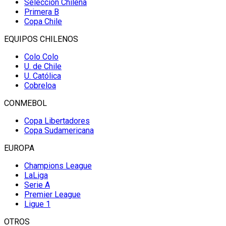
Selección Chilena
Primera B
Copa Chile
EQUIPOS CHILENOS
Colo Colo
U. de Chile
U. Católica
Cobreloa
CONMEBOL
Copa Libertadores
Copa Sudamericana
EUROPA
Champions League
LaLiga
Serie A
Premier League
Ligue 1
OTROS