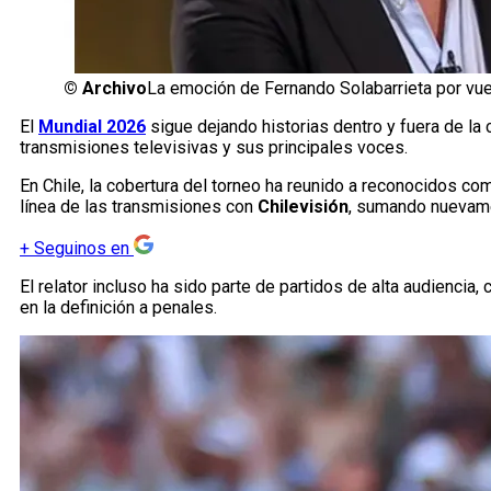
©
Archivo
La emoción de Fernando Solabarrieta por vuelt
El
Mundial 2026
sigue dejando historias dentro y fuera de la 
transmisiones televisivas y sus principales voces.
En Chile, la cobertura del torneo ha reunido a reconocidos co
línea de las transmisiones con
Chilevisión
, sumando nuevame
+
Seguinos en
El relator incluso ha sido parte de partidos de alta audienci
en la definición a penales.