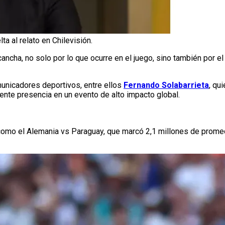
a al relato en Chilevisión.
cancha, no solo por lo que ocurre en el juego, sino también por e
municadores deportivos, entre ellos
Fernando Solabarrieta
, qu
nte presencia en un evento de alto impacto global.
a, como el Alemania vs Paraguay, que marcó 2,1 millones de prome