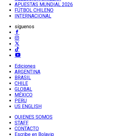
APUESTAS MUNDIAL 2026
FÚTBOL CHILENO
INTERNACIONAL
síguenos
Ediciones
ARGENTINA
BRASIL
CHILE
GLOBAL
MÉXICO
PERU
US ENGLISH
QUIENES SOMOS
STAFF
CONTACTO
Escribe en Bolavip