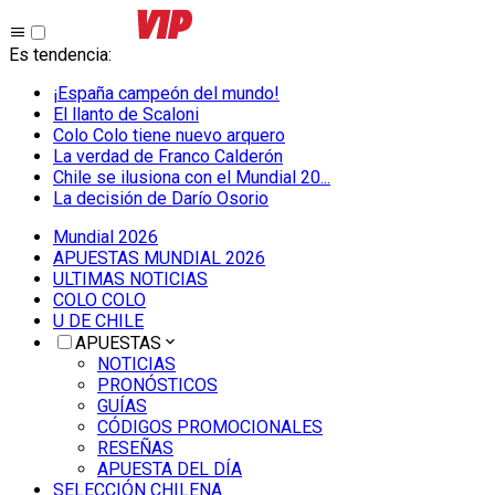
Es tendencia
:
¡España campeón del mundo!
El llanto de Scaloni
Colo Colo tiene nuevo arquero
La verdad de Franco Calderón
Chile se ilusiona con el Mundial 20...
La decisión de Darío Osorio
Mundial 2026
APUESTAS MUNDIAL 2026
ULTIMAS NOTICIAS
COLO COLO
U DE CHILE
APUESTAS
NOTICIAS
PRONÓSTICOS
GUÍAS
CÓDIGOS PROMOCIONALES
RESEÑAS
APUESTA DEL DÍA
SELECCIÓN CHILENA