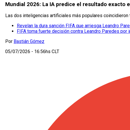
Mundial 2026: La IA predice el resultado exacto e
Las dos inteligencias artificiales más populares coincidiero
Revelan la dura sanción FIFA que arriesga Leandro Par
FIFA toma fuerte decisión contra Leandro Paredes por in
Por
Bastián Gómez
05/07/2026 - 16:56hs CLT