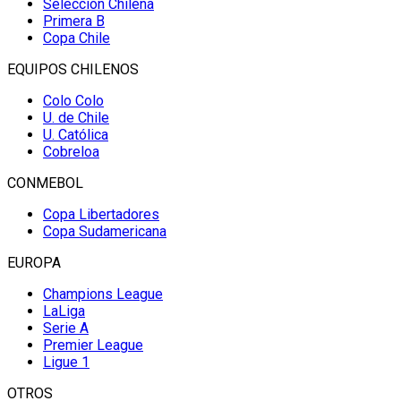
Selección Chilena
Primera B
Copa Chile
EQUIPOS CHILENOS
Colo Colo
U. de Chile
U. Católica
Cobreloa
CONMEBOL
Copa Libertadores
Copa Sudamericana
EUROPA
Champions League
LaLiga
Serie A
Premier League
Ligue 1
OTROS