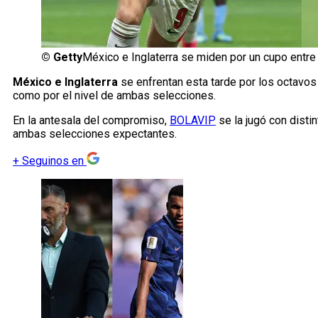
©
Getty
México e Inglaterra se miden por un cupo entre 
México e Inglaterra
se enfrentan esta tarde por los octavos 
como por el nivel de ambas selecciones.
En la antesala del compromiso,
BOLAVIP
se la jugó con disti
ambas selecciones expectantes.
+
Seguinos en