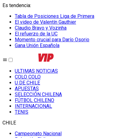
Es tendencia
:
Tabla de Posiciones Liga de Primera
El video de Valentín Gauthier
Claudio Bravo y Vozinha
El refuerzo de la UC
Momento crucial para Darío Osorio
Gana Unión Española
ULTIMAS NOTICIAS
COLO COLO
U DE CHILE
APUESTAS
SELECCIÓN CHILENA
FÚTBOL CHILENO
INTERNACIONAL
TENIS
CHILE
Campeonato Nacional