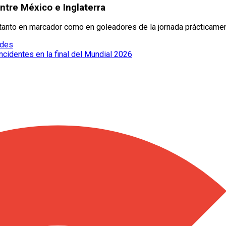
ntre México e Inglaterra
n tanto en marcador como en goleadores de la jornada prácticame
edes
cidentes en la final del Mundial 2026