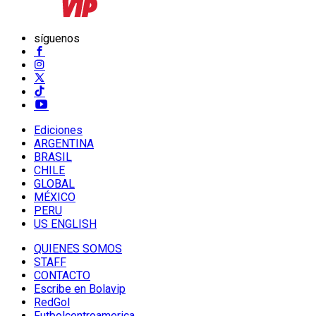
síguenos
Ediciones
ARGENTINA
BRASIL
CHILE
GLOBAL
MÉXICO
PERU
US ENGLISH
QUIENES SOMOS
STAFF
CONTACTO
Escribe en Bolavip
RedGol
Futbolcentroamerica