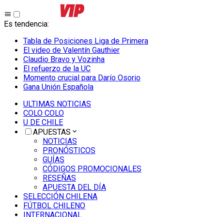
Es tendencia
:
Tabla de Posiciones Liga de Primera
El video de Valentín Gauthier
Claudio Bravo y Vozinha
El refuerzo de la UC
Momento crucial para Darío Osorio
Gana Unión Española
ULTIMAS NOTICIAS
COLO COLO
U DE CHILE
APUESTAS
NOTICIAS
PRONÓSTICOS
GUÍAS
CÓDIGOS PROMOCIONALES
RESEÑAS
APUESTA DEL DÍA
SELECCIÓN CHILENA
FÚTBOL CHILENO
INTERNACIONAL