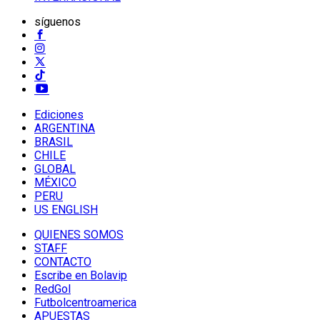
síguenos
Ediciones
ARGENTINA
BRASIL
CHILE
GLOBAL
MÉXICO
PERU
US ENGLISH
QUIENES SOMOS
STAFF
CONTACTO
Escribe en Bolavip
RedGol
Futbolcentroamerica
APUESTAS