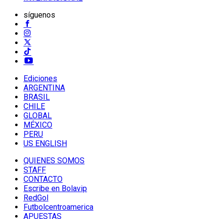
síguenos
Ediciones
ARGENTINA
BRASIL
CHILE
GLOBAL
MÉXICO
PERU
US ENGLISH
QUIENES SOMOS
STAFF
CONTACTO
Escribe en Bolavip
RedGol
Futbolcentroamerica
APUESTAS