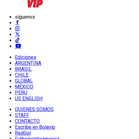
síguenos
Ediciones
ARGENTINA
BRASIL
CHILE
GLOBAL
MÉXICO
PERU
US ENGLISH
QUIENES SOMOS
STAFF
CONTACTO
Escribe en Bolavip
RedGol
Futbolcentroamerica