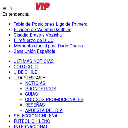
Es tendencia
:
Tabla de Posiciones Liga de Primera
El video de Valentín Gauthier
Claudio Bravo y Vozinha
El refuerzo de la UC
Momento crucial para Darío Osorio
Gana Unión Española
ULTIMAS NOTICIAS
COLO COLO
U DE CHILE
APUESTAS
NOTICIAS
PRONÓSTICOS
GUÍAS
CÓDIGOS PROMOCIONALES
RESEÑAS
APUESTA DEL DÍA
SELECCIÓN CHILENA
FÚTBOL CHILENO
INTERNACIONAL