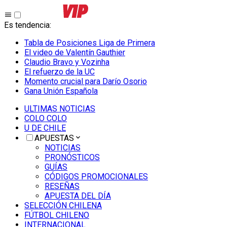
Es tendencia
:
Tabla de Posiciones Liga de Primera
El video de Valentín Gauthier
Claudio Bravo y Vozinha
El refuerzo de la UC
Momento crucial para Darío Osorio
Gana Unión Española
ULTIMAS NOTICIAS
COLO COLO
U DE CHILE
APUESTAS
NOTICIAS
PRONÓSTICOS
GUÍAS
CÓDIGOS PROMOCIONALES
RESEÑAS
APUESTA DEL DÍA
SELECCIÓN CHILENA
FÚTBOL CHILENO
INTERNACIONAL