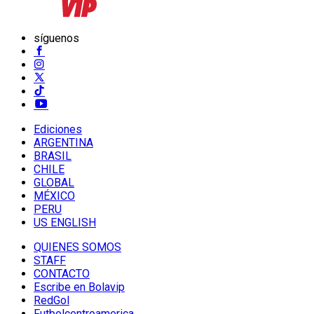
síguenos
Ediciones
ARGENTINA
BRASIL
CHILE
GLOBAL
MÉXICO
PERU
US ENGLISH
QUIENES SOMOS
STAFF
CONTACTO
Escribe en Bolavip
RedGol
Futbolcentroamerica