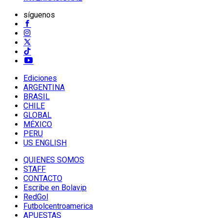
síguenos
Ediciones
ARGENTINA
BRASIL
CHILE
GLOBAL
MÉXICO
PERU
US ENGLISH
QUIENES SOMOS
STAFF
CONTACTO
Escribe en Bolavip
RedGol
Futbolcentroamerica
APUESTAS