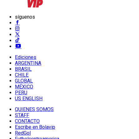
síguenos
Ediciones
ARGENTINA
BRASIL
CHILE
GLOBAL
MÉXICO
PERU
US ENGLISH
QUIENES SOMOS
STAFF
CONTACTO
Escribe en Bolavip
RedGol
Futbolcentroamerica