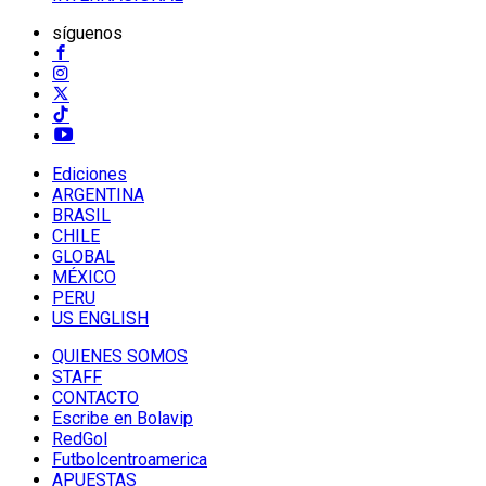
síguenos
Ediciones
ARGENTINA
BRASIL
CHILE
GLOBAL
MÉXICO
PERU
US ENGLISH
QUIENES SOMOS
STAFF
CONTACTO
Escribe en Bolavip
RedGol
Futbolcentroamerica
APUESTAS