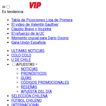
Es tendencia
:
Tabla de Posiciones Liga de Primera
El video de Valentín Gauthier
Claudio Bravo y Vozinha
El refuerzo de la UC
Momento crucial para Darío Osorio
Gana Unión Española
ULTIMAS NOTICIAS
COLO COLO
U DE CHILE
APUESTAS
NOTICIAS
PRONÓSTICOS
GUÍAS
CÓDIGOS PROMOCIONALES
RESEÑAS
APUESTA DEL DÍA
SELECCIÓN CHILENA
FÚTBOL CHILENO
INTERNACIONAL