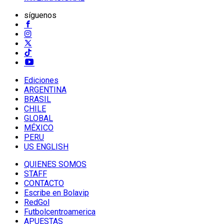
síguenos
Ediciones
ARGENTINA
BRASIL
CHILE
GLOBAL
MÉXICO
PERU
US ENGLISH
QUIENES SOMOS
STAFF
CONTACTO
Escribe en Bolavip
RedGol
Futbolcentroamerica
APUESTAS