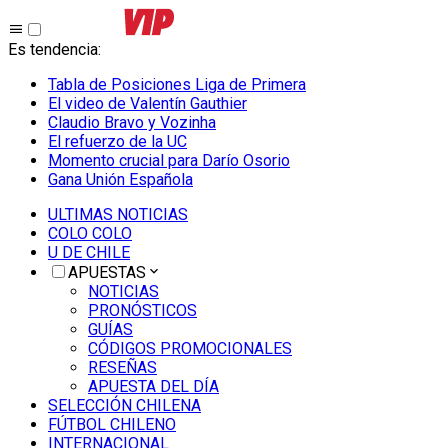
Es tendencia
:
Tabla de Posiciones Liga de Primera
El video de Valentín Gauthier
Claudio Bravo y Vozinha
El refuerzo de la UC
Momento crucial para Darío Osorio
Gana Unión Española
ULTIMAS NOTICIAS
COLO COLO
U DE CHILE
APUESTAS
NOTICIAS
PRONÓSTICOS
GUÍAS
CÓDIGOS PROMOCIONALES
RESEÑAS
APUESTA DEL DÍA
SELECCIÓN CHILENA
FÚTBOL CHILENO
INTERNACIONAL