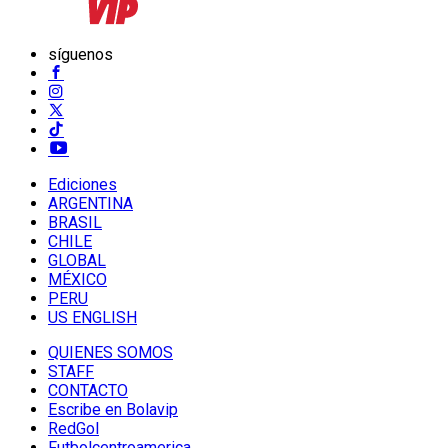
síguenos
Ediciones
ARGENTINA
BRASIL
CHILE
GLOBAL
MÉXICO
PERU
US ENGLISH
QUIENES SOMOS
STAFF
CONTACTO
Escribe en Bolavip
RedGol
Futbolcentroamerica