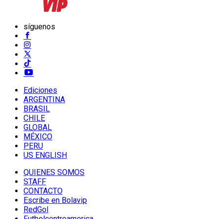
síguenos
Ediciones
ARGENTINA
BRASIL
CHILE
GLOBAL
MÉXICO
PERU
US ENGLISH
QUIENES SOMOS
STAFF
CONTACTO
Escribe en Bolavip
RedGol
Futbolcentroamerica