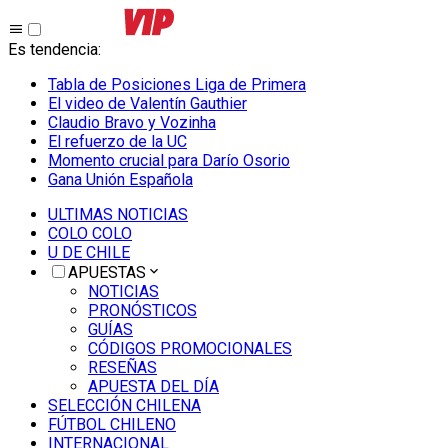
Es tendencia
:
Tabla de Posiciones Liga de Primera
El video de Valentín Gauthier
Claudio Bravo y Vozinha
El refuerzo de la UC
Momento crucial para Darío Osorio
Gana Unión Española
ULTIMAS NOTICIAS
COLO COLO
U DE CHILE
APUESTAS
NOTICIAS
PRONÓSTICOS
GUÍAS
CÓDIGOS PROMOCIONALES
RESEÑAS
APUESTA DEL DÍA
SELECCIÓN CHILENA
FÚTBOL CHILENO
INTERNACIONAL