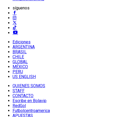
síguenos
Ediciones
ARGENTINA
BRASIL
CHILE
GLOBAL
MÉXICO
PERU
US ENGLISH
QUIENES SOMOS
STAFF
CONTACTO
Escribe en Bolavip
RedGol
Futbolcentroamerica
APUESTAS