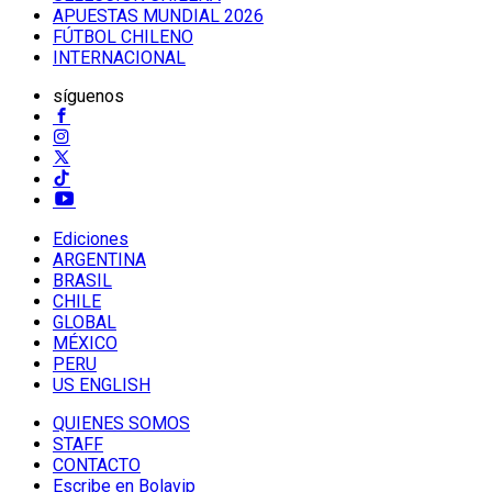
APUESTAS MUNDIAL 2026
FÚTBOL CHILENO
INTERNACIONAL
síguenos
Ediciones
ARGENTINA
BRASIL
CHILE
GLOBAL
MÉXICO
PERU
US ENGLISH
QUIENES SOMOS
STAFF
CONTACTO
Escribe en Bolavip