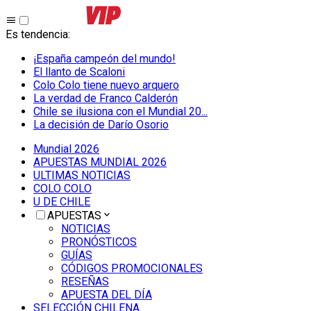
Es tendencia
:
¡España campeón del mundo!
El llanto de Scaloni
Colo Colo tiene nuevo arquero
La verdad de Franco Calderón
Chile se ilusiona con el Mundial 20...
La decisión de Darío Osorio
Mundial 2026
APUESTAS MUNDIAL 2026
ULTIMAS NOTICIAS
COLO COLO
U DE CHILE
APUESTAS
NOTICIAS
PRONÓSTICOS
GUÍAS
CÓDIGOS PROMOCIONALES
RESEÑAS
APUESTA DEL DÍA
SELECCIÓN CHILENA