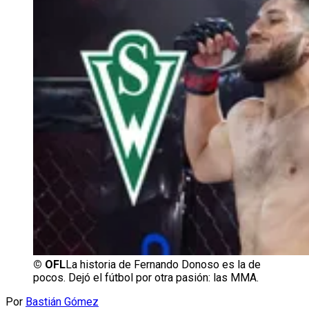
©
OFL
La historia de Fernando Donoso es la de
pocos. Dejó el fútbol por otra pasión: las MMA.
Por
Bastián Gómez