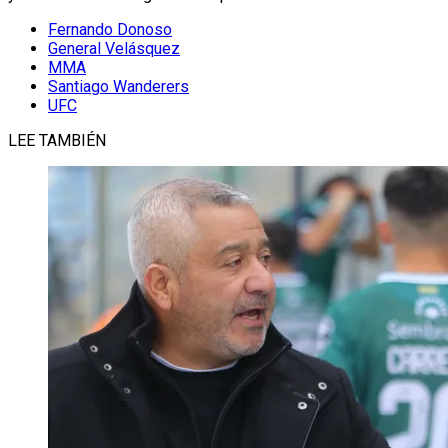
Fernando Donoso
General Velásquez
MMA
Santiago Wanderers
UFC
LEE TAMBIÉN