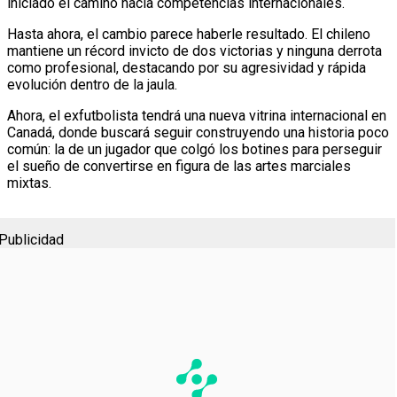
iniciado el camino hacia competencias internacionales.
Hasta ahora, el cambio parece haberle resultado. El chileno
mantiene un récord invicto de dos victorias y ninguna derrota
como profesional, destacando por su agresividad y rápida
evolución dentro de la jaula.
Ahora, el exfutbolista tendrá una nueva vitrina internacional en
Canadá, donde buscará seguir construyendo una historia poco
común: la de un jugador que colgó los botines para perseguir
el sueño de convertirse en figura de las artes marciales
mixtas.
Publicidad