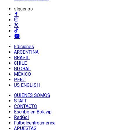
síguenos
Ediciones
ARGENTINA
BRASIL
CHILE
GLOBAL
MÉXICO
PERU
US ENGLISH
QUIENES SOMOS
STAFF
CONTACTO
Escribe en Bolavip
RedGol
Futbolcentroamerica
APUESTAS