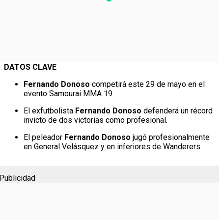
DATOS CLAVE
Fernando Donoso
competirá este 29 de mayo en el
evento Samourai MMA 19.
El exfutbolista
Fernando Donoso
defenderá un récord
invicto de dos victorias como profesional.
El peleador
Fernando Donoso
jugó profesionalmente
en General Velásquez y en inferiores de Wanderers.
Publicidad