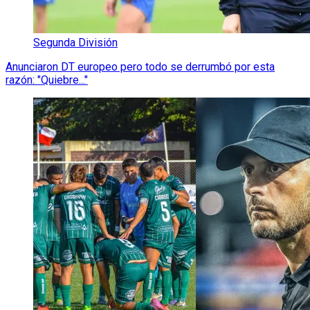
Segunda División
Anunciaron DT europeo pero todo se derrumbó por esta
razón: "Quiebre..."