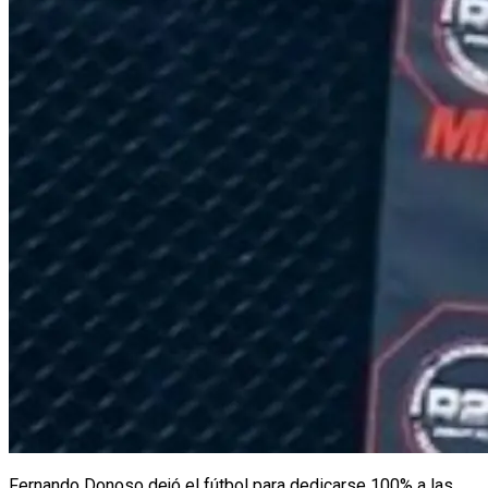
Fernando Donoso dejó el fútbol para dedicarse 100% a las