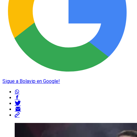
Sigue a Bolavip en Google!