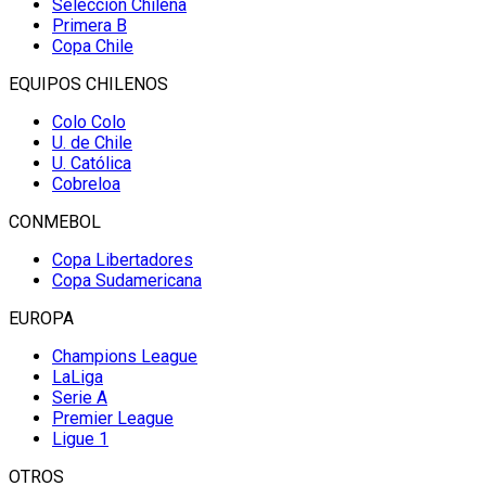
Selección Chilena
Primera B
Copa Chile
EQUIPOS CHILENOS
Colo Colo
U. de Chile
U. Católica
Cobreloa
CONMEBOL
Copa Libertadores
Copa Sudamericana
EUROPA
Champions League
LaLiga
Serie A
Premier League
Ligue 1
OTROS