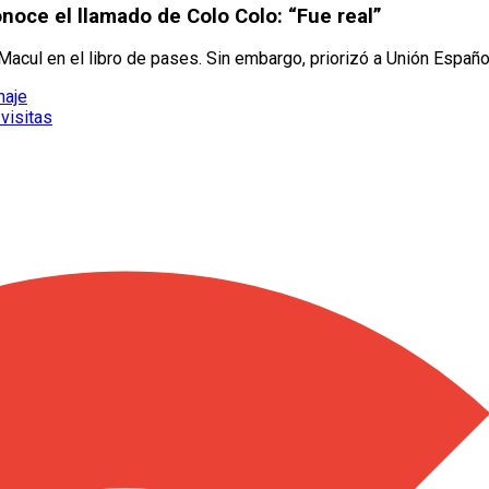
noce el llamado de Colo Colo: “Fue real”
acul en el libro de pases. Sin embargo, priorizó a Unión Españo
haje
 visitas