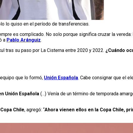
lo lo quiso en el período de transferencias.
empre es complicado. No solo porque significa cruzar la vereda: 
só a
Pablo Aránguiz
.
l tras su paso por La Cisterna entre 2020 y 2022.
¿Cuándo ocu
 equipo que lo formó,
Unión Española
. Cabe consignar que el e
 en Unión Española
(…) Venía de un término de temporada amarg
r
Copa Chile
, agregó: “
Ahora vienen ellos en la Copa Chile, p