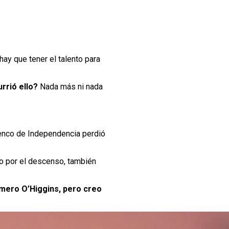
hay que tener el talento para
rrió ello?
Nada más ni nada
lenco de Independencia perdió
o por el descenso, también
rimero O’Higgins, pero creo