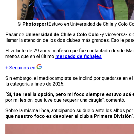
©
Photosport
Estuvo en Universidad de Chile y Colo Co
Pasar de
Universidad de Chile
a
Colo Colo
-y viceversa- si
llamar la atención de los dos clubes más grandes. Eso le pa
El volante de 29 años confesó que fue contactado desde Macu
menos que en el último
mercado de fichajes
.
+
Seguinos en
Sin embargo, el mediocampista se inclinó por quedarse en el
la categoría a fines de 2025.
“
Sí, fue real la opción, pero mi foco siempre estuvo acá
por mi lesión, que tuve que requerir una cirugía”, comentó.
Sobre la misma línea, anticipando su duelo ante los albos po
que nuestro foco es devolver al club a Primera División
“.