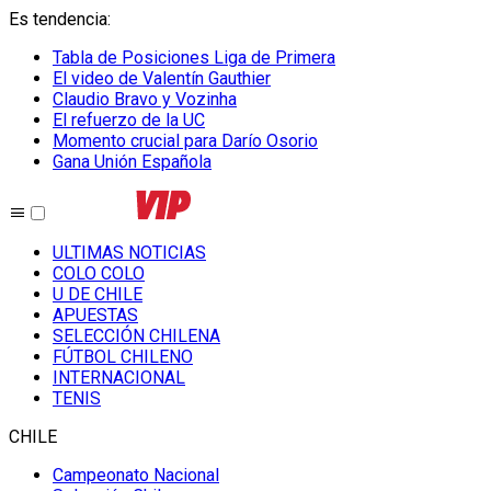
Es tendencia
:
Tabla de Posiciones Liga de Primera
El video de Valentín Gauthier
Claudio Bravo y Vozinha
El refuerzo de la UC
Momento crucial para Darío Osorio
Gana Unión Española
ULTIMAS NOTICIAS
COLO COLO
U DE CHILE
APUESTAS
SELECCIÓN CHILENA
FÚTBOL CHILENO
INTERNACIONAL
TENIS
CHILE
Campeonato Nacional