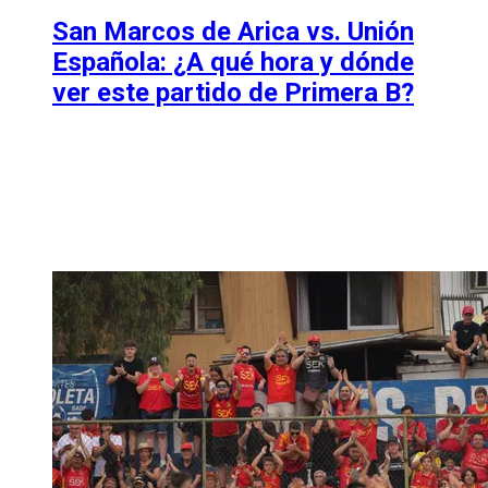
San Marcos de Arica vs. Unión
Española: ¿A qué hora y dónde
ver este partido de Primera B?