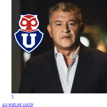
1
¡LO VUELVE LOCO!