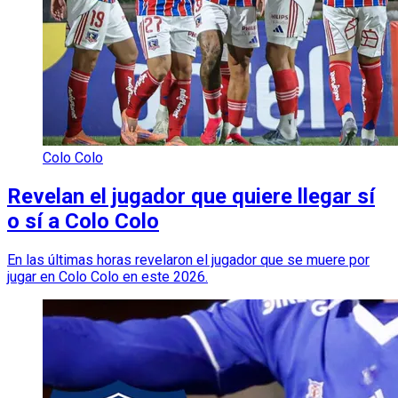
Colo Colo
Revelan el jugador que quiere llegar sí
o sí a Colo Colo
En las últimas horas revelaron el jugador que se muere por
jugar en Colo Colo en este 2026.