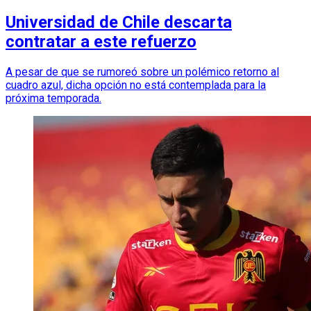
Universidad de Chile descarta
contratar a este refuerzo
A pesar de que se rumoreó sobre un polémico retorno al
cuadro azul, dicha opción no está contemplada para la
próxima temporada.