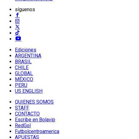
síguenos
Ediciones
ARGENTINA
BRASIL
CHILE
GLOBAL
MÉXICO
PERU
US ENGLISH
QUIENES SOMOS
STAFF
CONTACTO
Escribe en Bolavip
RedGol
Futbolcentroamerica
APUESTAS