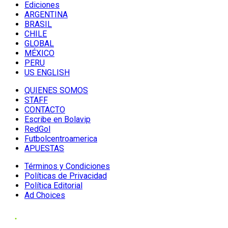
Ediciones
ARGENTINA
BRASIL
CHILE
GLOBAL
MÉXICO
PERU
US ENGLISH
QUIENES SOMOS
STAFF
CONTACTO
Escribe en Bolavip
RedGol
Futbolcentroamerica
APUESTAS
Términos y Condiciones
Políticas de Privacidad
Política Editorial
Ad Choices