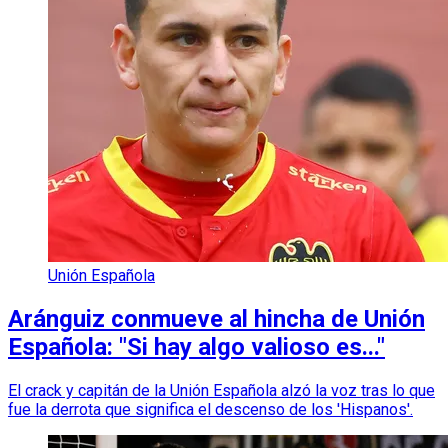
Unión Española
Aránguiz conmueve al hincha de Unión
Española: "Si hay algo valioso es..."
El crack y capitán de la Unión Española alzó la voz tras lo que
fue la derrota que significa el descenso de los 'Hispanos'.