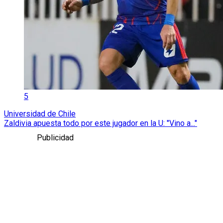
5
Universidad de Chile
Zaldivia apuesta todo por este jugador en la U: "Vino a..."
Publicidad