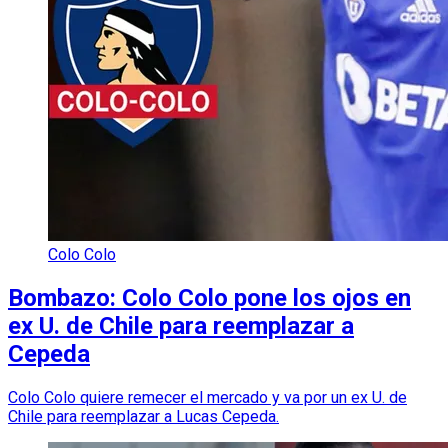
Colo Colo
Bombazo: Colo Colo pone los ojos en
ex U. de Chile para reemplazar a
Cepeda
Colo Colo quiere remecer el mercado y va por un ex U. de
Chile para reemplazar a Lucas Cepeda.