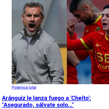
Polémica total
Aránguiz le lanza fuego a 'Cheíto':
"Asegurado, sálvate solo..."