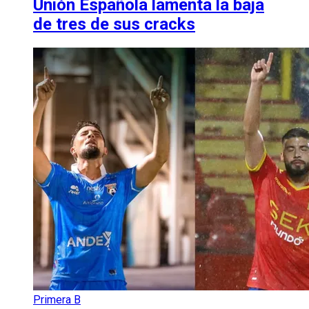
Unión Española lamenta la baja
de tres de sus cracks
Primera B