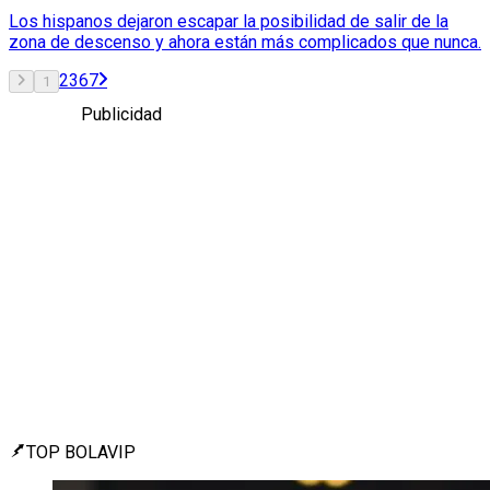
Los hispanos dejaron escapar la posibilidad de salir de la
zona de descenso y ahora están más complicados que nunca.
2
3
6
7
1
Publicidad
TOP BOLAVIP