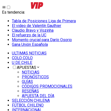
Es tendencia
:
Tabla de Posiciones Liga de Primera
El video de Valentín Gauthier
Claudio Bravo y Vozinha
El refuerzo de la UC
Momento crucial para Darío Osorio
Gana Unión Española
ULTIMAS NOTICIAS
COLO COLO
U DE CHILE
APUESTAS
NOTICIAS
PRONÓSTICOS
GUÍAS
CÓDIGOS PROMOCIONALES
RESEÑAS
APUESTA DEL DÍA
SELECCIÓN CHILENA
FÚTBOL CHILENO
INTERNACIONAL