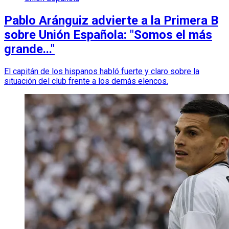
Pablo Aránguiz advierte a la Primera B
sobre Unión Española: "Somos el más
grande..."
El capitán de los hispanos habló fuerte y claro sobre la
situación del club frente a los demás elencos.