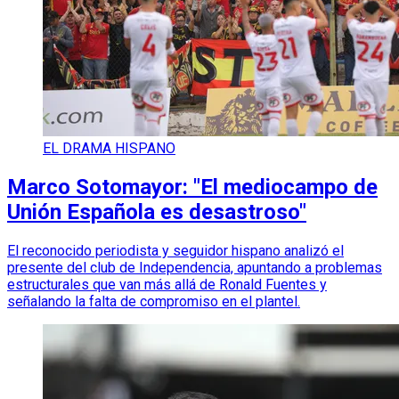
EL DRAMA HISPANO
Marco Sotomayor: "El mediocampo de
Unión Española es desastroso"
El reconocido periodista y seguidor hispano analizó el
presente del club de Independencia, apuntando a problemas
estructurales que van más allá de Ronald Fuentes y
señalando la falta de compromiso en el plantel.