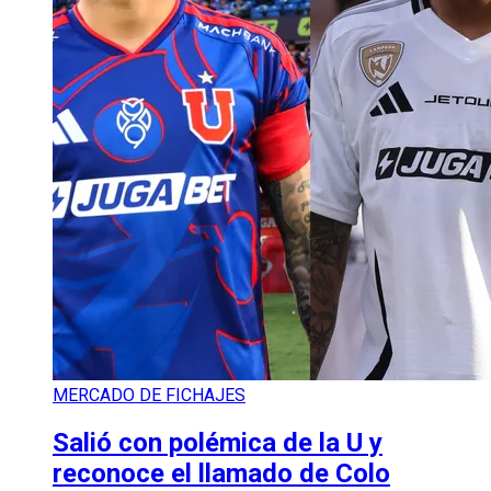
MERCADO DE FICHAJES
Salió con polémica de la U y
reconoce el llamado de Colo