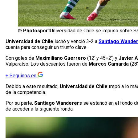
©
Photosport
Universidad de Chile se impuso sobre S
Universidad de Chile
luchó y venció 3-2 a
Santiago Wande
cuenta para conseguir un triunfo clave.
Con goles de
Maximiliano Guerrero
(12′ y 45+2′) y
Javier 
Valparaíso. Los descuentos fueron de
Marcos Camarda
(28′
+
Seguinos en
Debido a este resultado,
Universidad de Chile
trepó a lo más
de la competencia.
Por su parte,
Santiago Wanderers
se estancó en el fondo de
de acceder a la siguiente ronda.