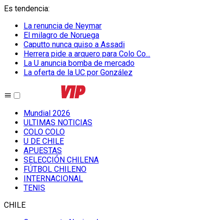
Es tendencia
:
La renuncia de Neymar
El milagro de Noruega
Caputto nunca quiso a Assadi
Herrera pide a arquero para Colo Co...
La U anuncia bomba de mercado
La oferta de la UC por González
Mundial 2026
ULTIMAS NOTICIAS
COLO COLO
U DE CHILE
APUESTAS
SELECCIÓN CHILENA
FÚTBOL CHILENO
INTERNACIONAL
TENIS
CHILE