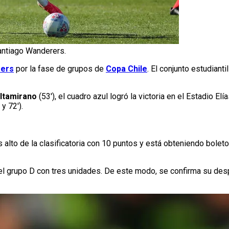
antiago Wanderers.
rers
por la fase de grupos de
Copa Chile
. El conjunto estudianti
Altamirano
(53′), el cuadro azul logró la victoria en el Estadio El
 y 72′).
 alto de la clasificatoria con 10 puntos y está obteniendo bolet
l grupo D con tres unidades. De este modo, se confirma su desp