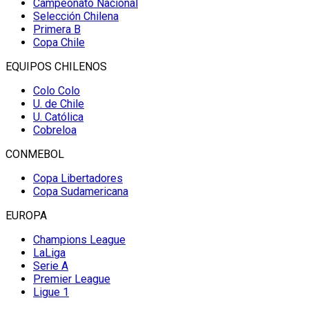
Campeonato Nacional
Selección Chilena
Primera B
Copa Chile
EQUIPOS CHILENOS
Colo Colo
U. de Chile
U. Católica
Cobreloa
CONMEBOL
Copa Libertadores
Copa Sudamericana
EUROPA
Champions League
LaLiga
Serie A
Premier League
Ligue 1