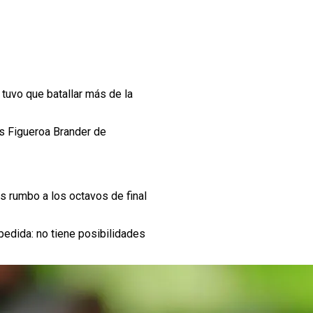
l tuvo que batallar más de la
ías Figueroa Brander de
os rumbo a los octavos de final
edida: no tiene posibilidades