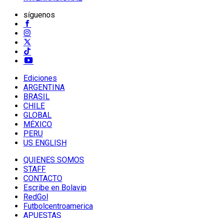
síguenos
Ediciones
ARGENTINA
BRASIL
CHILE
GLOBAL
MÉXICO
PERU
US ENGLISH
QUIENES SOMOS
STAFF
CONTACTO
Escribe en Bolavip
RedGol
Futbolcentroamerica
APUESTAS