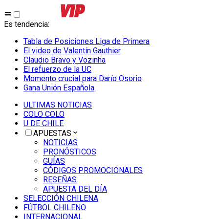
Es tendencia
:
Tabla de Posiciones Liga de Primera
El video de Valentín Gauthier
Claudio Bravo y Vozinha
El refuerzo de la UC
Momento crucial para Darío Osorio
Gana Unión Española
ULTIMAS NOTICIAS
COLO COLO
U DE CHILE
APUESTAS
NOTICIAS
PRONÓSTICOS
GUÍAS
CÓDIGOS PROMOCIONALES
RESEÑAS
APUESTA DEL DÍA
SELECCIÓN CHILENA
FÚTBOL CHILENO
INTERNACIONAL