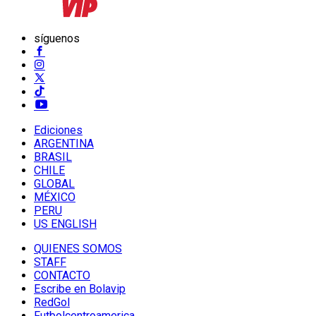
síguenos
Ediciones
ARGENTINA
BRASIL
CHILE
GLOBAL
MÉXICO
PERU
US ENGLISH
QUIENES SOMOS
STAFF
CONTACTO
Escribe en Bolavip
RedGol
Futbolcentroamerica