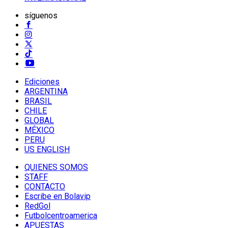
síguenos
Ediciones
ARGENTINA
BRASIL
CHILE
GLOBAL
MÉXICO
PERU
US ENGLISH
QUIENES SOMOS
STAFF
CONTACTO
Escribe en Bolavip
RedGol
Futbolcentroamerica
APUESTAS