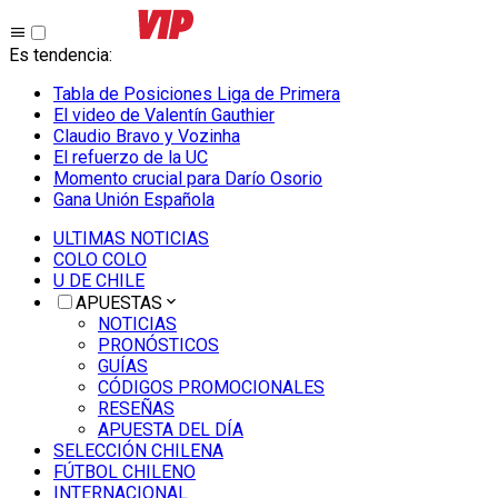
Es tendencia
:
Tabla de Posiciones Liga de Primera
El video de Valentín Gauthier
Claudio Bravo y Vozinha
El refuerzo de la UC
Momento crucial para Darío Osorio
Gana Unión Española
ULTIMAS NOTICIAS
COLO COLO
U DE CHILE
APUESTAS
NOTICIAS
PRONÓSTICOS
GUÍAS
CÓDIGOS PROMOCIONALES
RESEÑAS
APUESTA DEL DÍA
SELECCIÓN CHILENA
FÚTBOL CHILENO
INTERNACIONAL