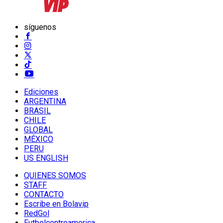
síguenos
Ediciones
ARGENTINA
BRASIL
CHILE
GLOBAL
MÉXICO
PERU
US ENGLISH
QUIENES SOMOS
STAFF
CONTACTO
Escribe en Bolavip
RedGol
Futbolcentroamerica