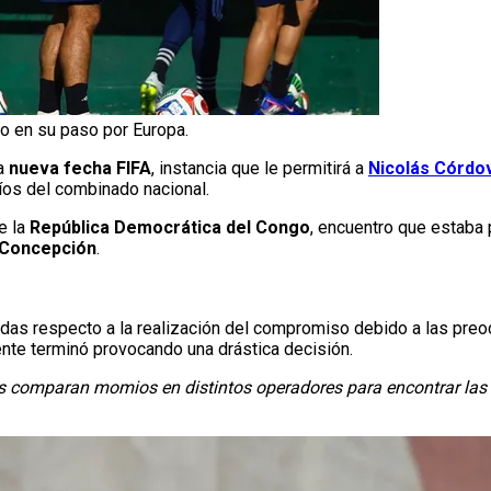
po en su paso por Europa.
na
nueva fecha FIFA
, instancia que le permitirá a
Nicolás Córdo
íos del combinado nacional.
e la
República Democrática del Congo
, encuentro que estaba
a Concepción
.
udas respecto a la realización del compromiso debido a las preo
ente terminó provocando una drástica decisión.
enos comparan momios en distintos operadores para encontrar las