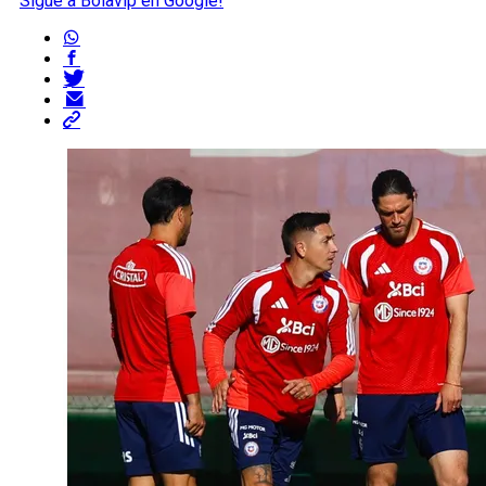
Sigue a Bolavip en Google!