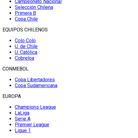
Campeonato Nacional
Selección Chilena
Primera B
Copa Chile
EQUIPOS CHILENOS
Colo Colo
U. de Chile
U. Católica
Cobreloa
CONMEBOL
Copa Libertadores
Copa Sudamericana
EUROPA
Champions League
LaLiga
Serie A
Premier League
Ligue 1