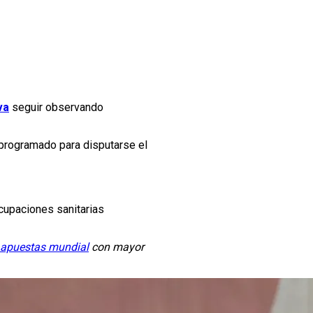
va
seguir observando
 programado para disputarse el
cupaciones sanitarias
apuestas mundial
con mayor