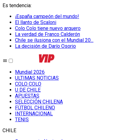
Es tendencia
:
¡España campeón del mundo!
El llanto de Scaloni
Colo Colo tiene nuevo arquero
La verdad de Franco Calderón
Chile se ilusiona con el Mundial 20...
La decisión de Darío Osorio
Mundial 2026
ULTIMAS NOTICIAS
COLO COLO
U DE CHILE
APUESTAS
SELECCIÓN CHILENA
FÚTBOL CHILENO
INTERNACIONAL
TENIS
CHILE