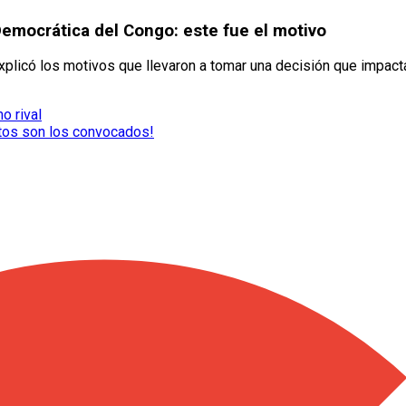
Democrática del Congo: este fue el motivo
xplicó los motivos que llevaron a tomar una decisión que impacta
o rival
stos son los convocados!