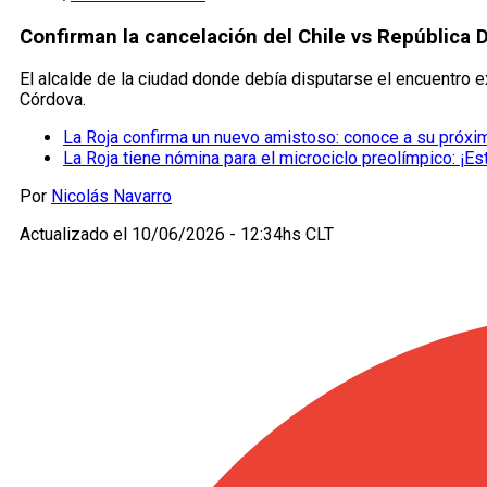
Confirman la cancelación del Chile vs República 
El alcalde de la ciudad donde debía disputarse el encuentro e
Córdova.
La Roja confirma un nuevo amistoso: conoce a su próxim
La Roja tiene nómina para el microciclo preolímpico: ¡E
Por
Nicolás Navarro
Actualizado el
10/06/2026 - 12:34hs CLT