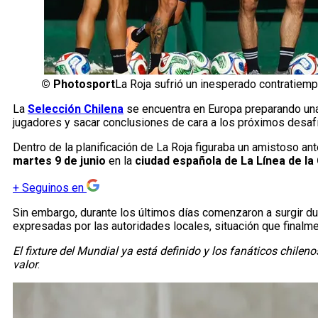
©
Photosport
La Roja sufrió un inesperado contratiem
La
Selección Chilena
se encuentra en Europa preparando u
jugadores y sacar conclusiones de cara a los próximos desaf
Dentro de la planificación de La Roja figuraba un amistoso ant
martes 9 de junio
en la
ciudad española de La Línea de l
+
Seguinos en
Sin embargo, durante los últimos días comenzaron a surgir d
expresadas por las autoridades locales, situación que finalm
El fixture del Mundial ya está definido y los fanáticos chil
valor
.