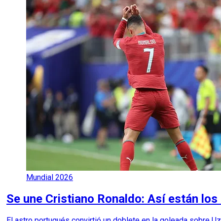
Mundial 2026
Se une Cristiano Ronaldo: Así están lo
El astro portugués convirtió un doblete en la goleada sobre 