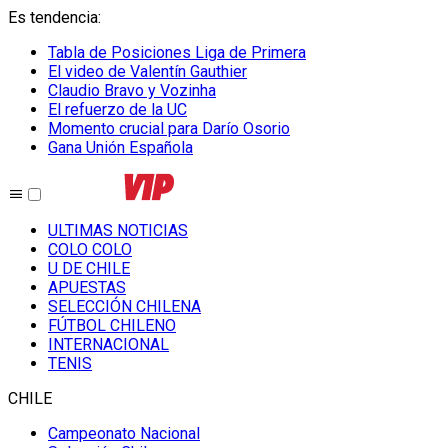
Es tendencia
:
Tabla de Posiciones Liga de Primera
El video de Valentín Gauthier
Claudio Bravo y Vozinha
El refuerzo de la UC
Momento crucial para Darío Osorio
Gana Unión Española
ULTIMAS NOTICIAS
COLO COLO
U DE CHILE
APUESTAS
SELECCIÓN CHILENA
FÚTBOL CHILENO
INTERNACIONAL
TENIS
CHILE
Campeonato Nacional