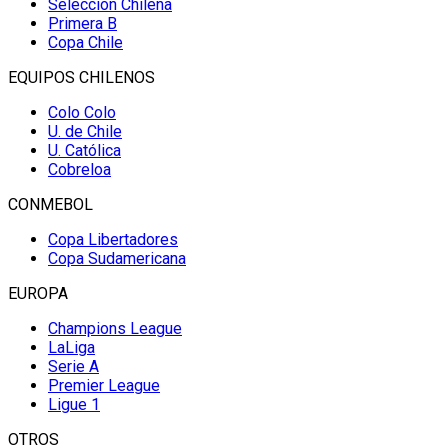
Selección Chilena
Primera B
Copa Chile
EQUIPOS CHILENOS
Colo Colo
U. de Chile
U. Católica
Cobreloa
CONMEBOL
Copa Libertadores
Copa Sudamericana
EUROPA
Champions League
LaLiga
Serie A
Premier League
Ligue 1
OTROS