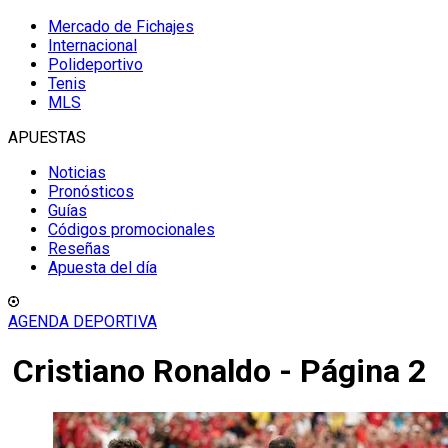
Mercado de Fichajes
Internacional
Polideportivo
Tenis
MLS
APUESTAS
Noticias
Pronósticos
Guías
Códigos promocionales
Reseñas
Apuesta del día
AGENDA DEPORTIVA
Cristiano Ronaldo - Página 2