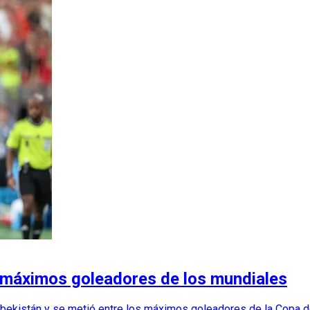
s máximos goleadores de los mundiales
Uzbekistán y se metió entre los máximos goleadores de la Copa 