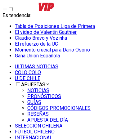
Es tendencia
:
Tabla de Posiciones Liga de Primera
El video de Valentín Gauthier
Claudio Bravo y Vozinha
El refuerzo de la UC
Momento crucial para Darío Osorio
Gana Unión Española
ULTIMAS NOTICIAS
COLO COLO
U DE CHILE
APUESTAS
NOTICIAS
PRONÓSTICOS
GUÍAS
CÓDIGOS PROMOCIONALES
RESEÑAS
APUESTA DEL DÍA
SELECCIÓN CHILENA
FÚTBOL CHILENO
INTERNACIONAL