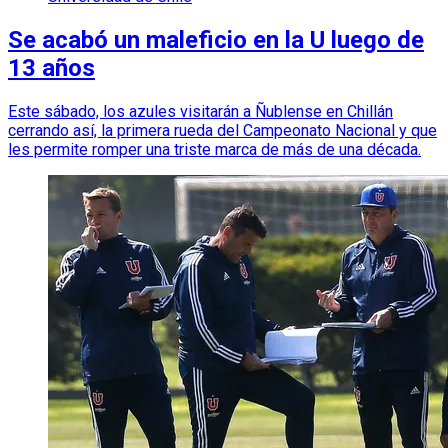
Se acabó un maleficio en la U luego de
13 años
Este sábado, los azules visitarán a Ñublense en Chillán
cerrando así, la primera rueda del Campeonato Nacional y que
les permite romper una triste marca de más de una década.