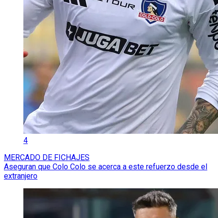
4
MERCADO DE FICHAJES
Aseguran que Colo Colo se acerca a este refuerzo desde el
extranjero