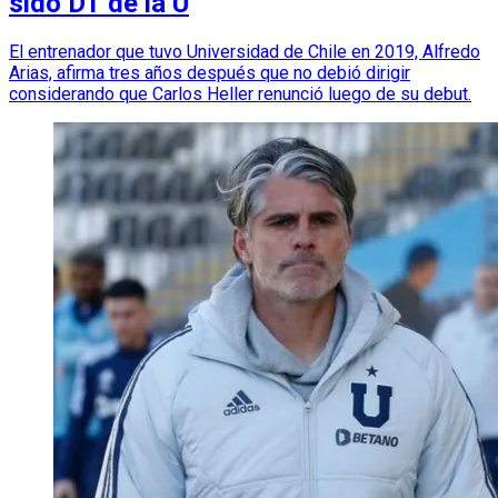
sido DT de la U
El entrenador que tuvo Universidad de Chile en 2019, Alfredo
Arias, afirma tres años después que no debió dirigir
considerando que Carlos Heller renunció luego de su debut.