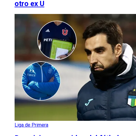
otro ex U
Liga de Primera