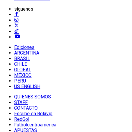
síguenos
Ediciones
ARGENTINA
BRASIL
CHILE
GLOBAL
MÉXICO
PERU
US ENGLISH
QUIENES SOMOS
STAFF
CONTACTO
Escribe en Bolavip
RedGol
Futbolcentroamerica
APUESTAS