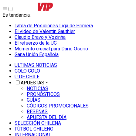
Es tendencia
:
Tabla de Posiciones Liga de Primera
El video de Valentín Gauthier
Claudio Bravo y Vozinha
El refuerzo de la UC
Momento crucial para Darío Osorio
Gana Unión Española
ULTIMAS NOTICIAS
COLO COLO
U DE CHILE
APUESTAS
NOTICIAS
PRONÓSTICOS
GUÍAS
CÓDIGOS PROMOCIONALES
RESEÑAS
APUESTA DEL DÍA
SELECCIÓN CHILENA
FÚTBOL CHILENO
INTERNACIONAL