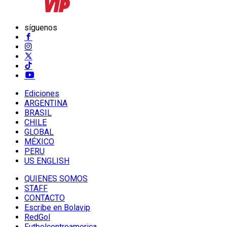
síguenos
Ediciones
ARGENTINA
BRASIL
CHILE
GLOBAL
MÉXICO
PERU
US ENGLISH
QUIENES SOMOS
STAFF
CONTACTO
Escribe en Bolavip
RedGol
Futbolcentroamerica