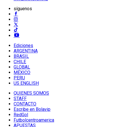
síguenos
Ediciones
ARGENTINA
BRASIL
CHILE
GLOBAL
MÉXICO
PERU
US ENGLISH
QUIENES SOMOS
STAFF
CONTACTO
Escribe en Bolavip
RedGol
Futbolcentroamerica
APUESTAS